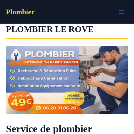
Aller
Plombier
au
contenu
PLOMBIER LE ROVE
Service de plombier