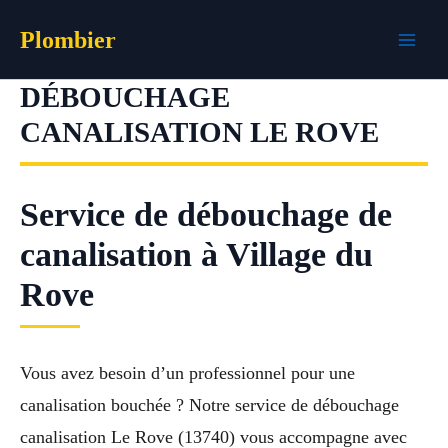
Aller
Plombier
au
contenu
DÉBOUCHAGE
CANALISATION LE ROVE
Service de débouchage de
canalisation à Village du
Rove
Vous avez besoin d’un professionnel pour une
canalisation bouchée ? Notre service de débouchage
canalisation Le Rove (13740) vous accompagne avec