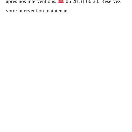
après nos interventions.
06 28 31 86 20. Réservez
votre intervention maintenant.