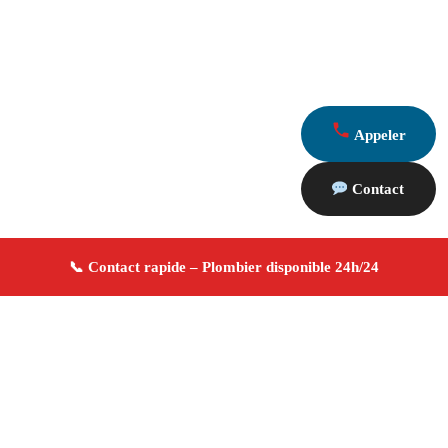
Appeler
Contact
À propos Plombier 13
Plombier Le Rove
Plomberie générale
Installation