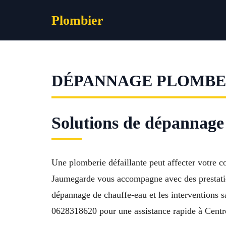
Aller
Plombier
au
contenu
DÉPANNAGE PLOMBE
Solutions de dépannage
Une plomberie défaillante peut affecter votre 
Jaumegarde vous accompagne avec des prestation
dépannage de chauffe-eau et les interventions san
0628318620 pour une assistance rapide à Centre