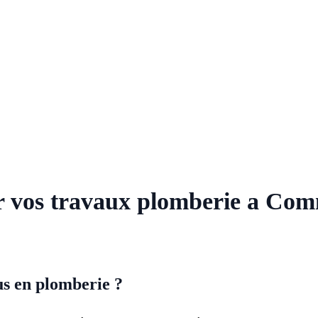
ur vos travaux plomberie a Co
us en plomberie ?