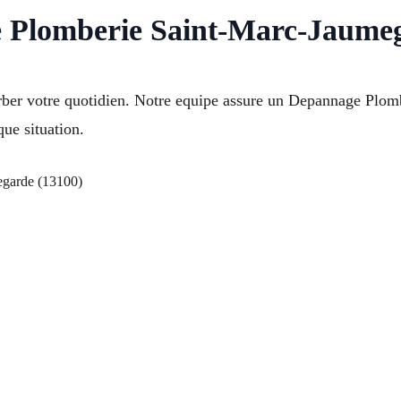
e Plomberie Saint-Marc-Jaume
rber votre quotidien. Notre equipe assure un Depannage Pl
ue situation.
garde (13100)