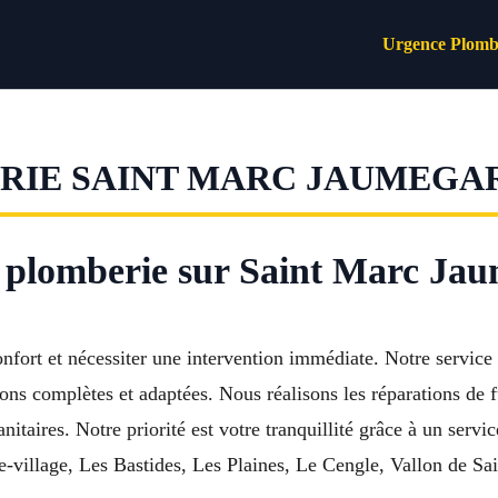
Urgence Plomb
RIE SAINT MARC JAUMEGA
 plomberie sur Saint Marc Ja
confort et nécessiter une intervention immédiate. Notre servi
s complètes et adaptées. Nous réalisons les réparations de fu
itaires. Notre priorité est votre tranquillité grâce à un servic
-village, Les Bastides, Les Plaines, Le Cengle, Vallon de Sa