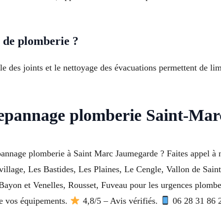
 de plomberie ?
ôle des joints et le nettoyage des évacuations permettent de li
depannage plomberie Saint-Ma
pannage plomberie à Saint Marc Jaumegarde ? Faites appel à n
village, Les Bastides, Les Plaines, Le Cengle, Vallon de Sai
yon et Venelles, Rousset, Fuveau pour les urgences plomberie
 de vos équipements.
4,8/5 – Avis vérifiés.
06 28 31 86 2