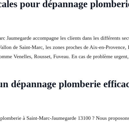
ocales pour dépannage plomberi
rc Jaumegarde accompagne les clients dans les différents se
 Vallon de Saint-Marc, les zones proches de Aix-en-Provence,
omme Venelles, Rousset, Fuveau. En cas de problème urgent,
n dépannage plomberie effica
e plomberie à Saint-Marc-Jaumegarde 13100 ? Nous proposons 