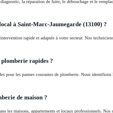
 diagnostic, la réparation de fuite, le débouchage et le rempl
local à Saint-Marc-Jaumegarde (13100) ?
intervention rapide et adaptée à votre secteur. Nos techniciens
 plomberie rapides ?
ides pour les pannes courantes de plomberie. Nous identifions
mberie de maison ?
ans les maisons, appartements et locaux professionnels. Nos s