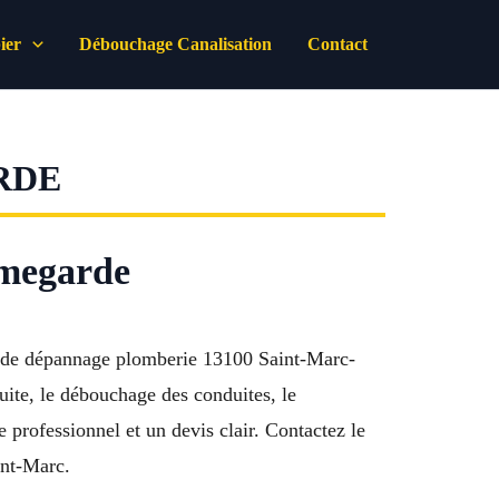
ier
Débouchage Canalisation
Contact
RDE
umegarde
ce de dépannage plomberie 13100 Saint-Marc-
ite, le débouchage des conduites, le
e professionnel et un devis clair. Contactez le
int-Marc.