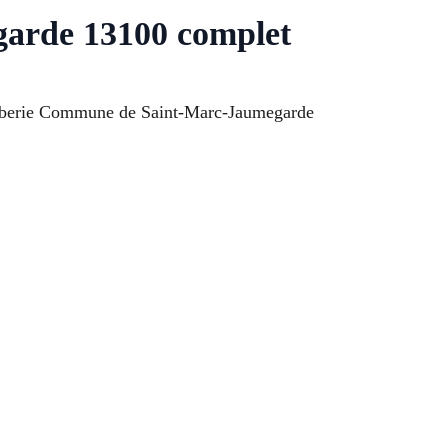
garde 13100 complet
omberie Commune de Saint-Marc-Jaumegarde