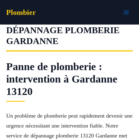
Aller
Plombier
au
contenu
DÉPANNAGE PLOMBERIE
GARDANNE
Panne de plomberie :
intervention à Gardanne
13120
Un problème de plomberie peut rapidement devenir une
urgence nécessitant une intervention fiable. Notre
service de dépannage plomberie 13120 Gardanne met