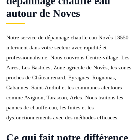
dépannage chauffe eau
autour de Noves
Notre service de dépannage chauffe eau Novès 13550
intervient dans votre secteur avec rapidité et
professionnalisme. Nous couvrons Centre-village, Les
Aires, Les Bastides, Zone agricole de Novès, les zones
proches de Châteaurenard, Eyragues, Rognonas,
Cabannes, Saint-Andiol et les communes alentours
comme Avignon, Tarascon, Arles. Nous traitons les
pannes de chauffe-eau, les fuites et les
dysfonctionnements avec des méthodes efficaces.
Ce qui fait notre différence