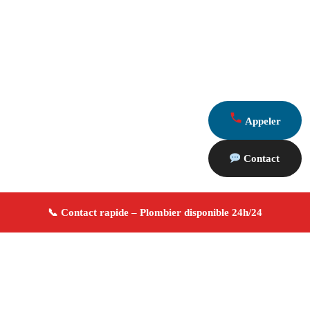
Appeler
Contact
À propos Plombier 13