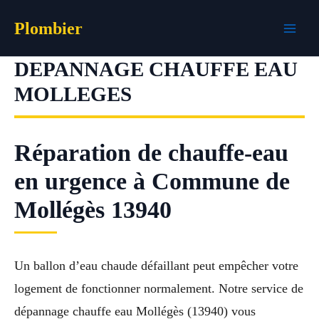
Aller
Plombier
au
contenu
DEPANNAGE CHAUFFE EAU
MOLLEGES
Réparation de chauffe-eau
en urgence à Commune de
Mollégès 13940
Un ballon d’eau chaude défaillant peut empêcher votre
logement de fonctionner normalement. Notre service de
dépannage chauffe eau Mollégès (13940) vous