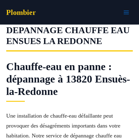
Aller
Plombier
au
contenu
DEPANNAGE CHAUFFE EAU
ENSUES LA REDONNE
Chauffe-eau en panne :
dépannage à 13820 Ensuès-
la-Redonne
Une installation de chauffe-eau défaillante peut
provoquer des désagréments importants dans votre
habitation. Notre service de dépannage chauffe eau