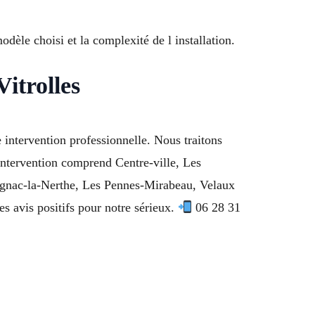
èle choisi et la complexité de l installation.
itrolles
intervention professionnelle. Nous traitons
intervention comprend Centre-ville, Les
Gignac-la-Nerthe, Les Pennes-Mirabeau, Velaux
s avis positifs pour notre sérieux.
06 28 31