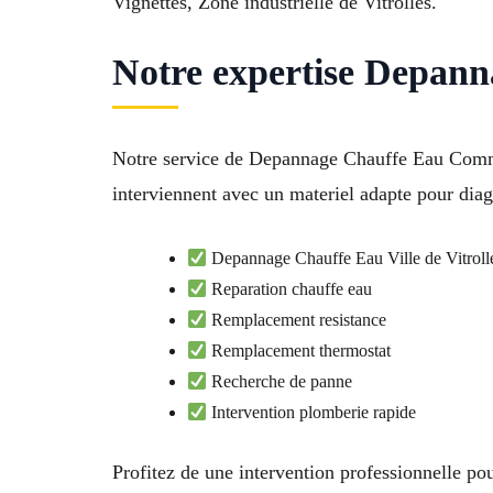
Vignettes, Zone industrielle de Vitrolles.
Notre expertise Depann
Notre service de Depannage Chauffe Eau Commu
interviennent avec un materiel adapte pour diagn
Depannage Chauffe Eau Ville de Vitroll
Reparation chauffe eau
Remplacement resistance
Remplacement thermostat
Recherche de panne
Intervention plomberie rapide
Profitez de une intervention professionnelle pou