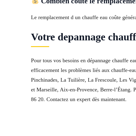
Combien coûte le remplacemen
Le remplacement d un chauffe eau coûte générale
Votre depannage chauffe 
Pour tous vos besoins en dépannage chauffe eau
efficacement les problèmes liés aux chauffe-ea
Pinchinades, La Tuilière, La Frescoule, Les Vi
et Marseille, Aix-en-Provence, Berre-l’Étang. P
86 20. Contactez un expert dès maintenant.