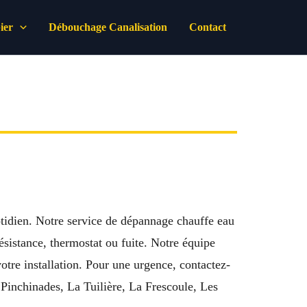
ier
Débouchage Canalisation
Contact
tidien. Notre service de dépannage chauffe eau
ésistance, thermostat ou fuite. Notre équipe
otre installation. Pour une urgence, contactez-
 Pinchinades, La Tuilière, La Frescoule, Les