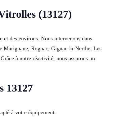
Vitrolles (13127)
ne et des environs. Nous intervenons dans
s de Marignane, Rognac, Gignac-la-Nerthe, Les
râce à notre réactivité, nous assurons un
es 13127
dapté à votre équipement.