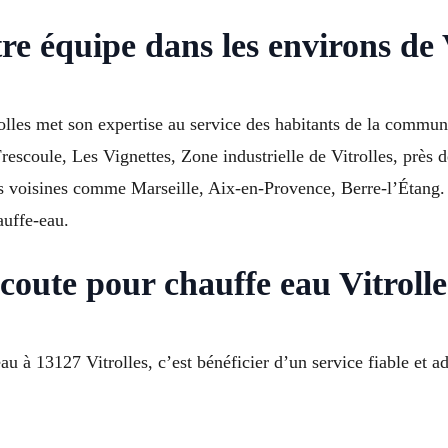
re équipe dans les environs de 
olles met son expertise au service des habitants de la commu
Frescoule, Les Vignettes, Zone industrielle de Vitrolles, prè
voisines comme Marseille, Aix-en-Provence, Berre-l’Étang. G
auffe-eau.
écoute pour chauffe eau Vitroll
au à 13127 Vitrolles, c’est bénéficier d’un service fiable et a