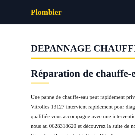
Aller
Plombier
au
contenu
DEPANNAGE CHAUFFE
Réparation de chauffe-e
Une panne de chauffe-eau peut rapidement prive
Vitrolles 13127 intervient rapidement pour diag
qualifiée vous accompagne avec une intervention
nous au 0628318620 et découvrez la suite de nos