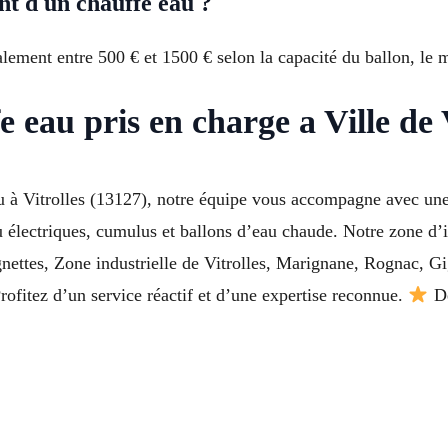
t d un chauffe eau ?
ment entre 500 € et 1500 € selon la capacité du ballon, le mod
eau pris en charge a Ville de V
 à Vitrolles (13127), notre équipe vous accompagne avec une 
u électriques, cumulus et ballons d’eau chaude. Notre zone d’
gnettes, Zone industrielle de Vitrolles, Marignane, Rognac, 
rofitez d’un service réactif et d’une expertise reconnue.
De