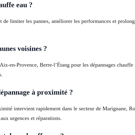
auffe eau ?
et de limiter les pannes, améliorer les performances et prolon
unes voisines ?
 Aix-en-Provence, Berre-l’Étang pour les dépannages chauffe
s.
dépannage à proximité ?
ximité intervient rapidement dans le secteur de Marignane, 
aux urgences et réparations.