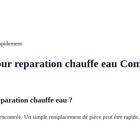
apidement.
our reparation chauffe eau Co
paration chauffe eau ?
encontrée. Un simple remplacement de pièce peut être rapide,