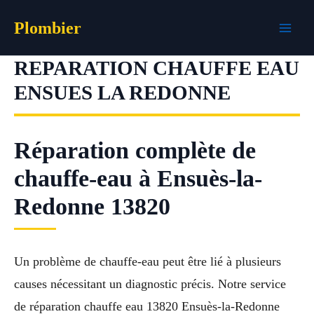
Aller
Plombier
au
contenu
REPARATION CHAUFFE EAU
ENSUES LA REDONNE
Réparation complète de
chauffe-eau à Ensuès-la-
Redonne 13820
Un problème de chauffe-eau peut être lié à plusieurs
causes nécessitant un diagnostic précis. Notre service
de réparation chauffe eau 13820 Ensuès-la-Redonne