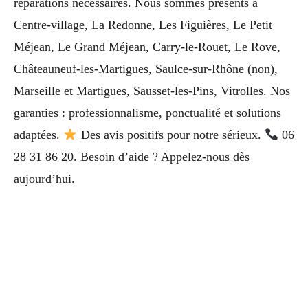
réparations nécessaires. Nous sommes présents à
Centre-village, La Redonne, Les Figuières, Le Petit
Méjean, Le Grand Méjean, Carry-le-Rouet, Le Rove,
Châteauneuf-les-Martigues, Saulce-sur-Rhône (non),
Marseille et Martigues, Sausset-les-Pins, Vitrolles. Nos
garanties : professionnalisme, ponctualité et solutions
adaptées.
Des avis positifs pour notre sérieux.
06
28 31 86 20. Besoin d’aide ? Appelez-nous dès
aujourd’hui.