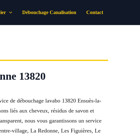
ier
Débouchage Canalisation
Contact
onne 13820
rvice de débouchage lavabo 13820 Ensuès-la-
ons liés aux cheveux, résidus de savon et
ransparent, nous vous garantissons un service
ntre-village, La Redonne, Les Figuières, Le