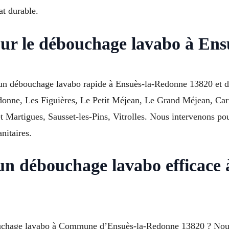
at durable.
our le débouchage lavabo à En
un débouchage lavabo rapide à Ensuès-la-Redonne 13820 et da
donne, Les Figuières, Le Petit Méjean, Le Grand Méjean, Car
 Martigues, Sausset-les-Pins, Vitrolles. Nous intervenons pou
nitaires.
n débouchage lavabo efficace 
bouchage lavabo à Commune d’Ensuès-la-Redonne 13820 ? Nous 