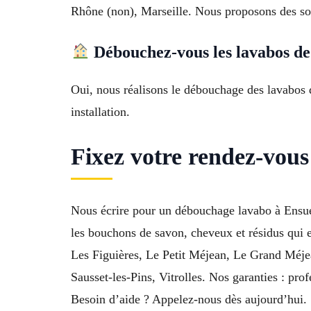
Rhône (non), Marseille. Nous proposons des sol
Débouchez-vous les lavabos de 
Oui, nous réalisons le débouchage des lavabos d
installation.
Fixez votre rendez-vou
Nous écrire pour un débouchage lavabo à Ensues 
les bouchons de savon, cheveux et résidus qui
Les Figuières, Le Petit Méjean, Le Grand Méje
Sausset-les-Pins, Vitrolles. Nos garanties : pro
Besoin d’aide ? Appelez-nous dès aujourd’hui.