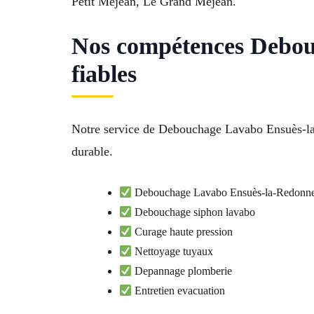
Petit Méjean, Le Grand Méjean.
Nos compétences Debo
fiables
Notre service de Debouchage Lavabo Ensuès-la-R
durable.
Debouchage Lavabo Ensuès-la-Redonn
Debouchage siphon lavabo
Curage haute pression
Nettoyage tuyaux
Depannage plomberie
Entretien evacuation