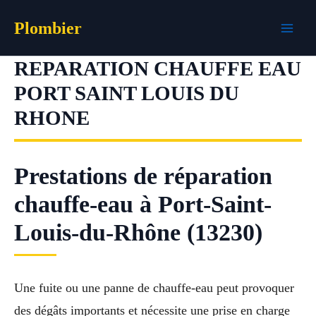
Aller
Plombier
au
contenu
REPARATION CHAUFFE EAU
PORT SAINT LOUIS DU
RHONE
Prestations de réparation
chauffe-eau à Port-Saint-
Louis-du-Rhône (13230)
Une fuite ou une panne de chauffe-eau peut provoquer
des dégâts importants et nécessite une prise en charge