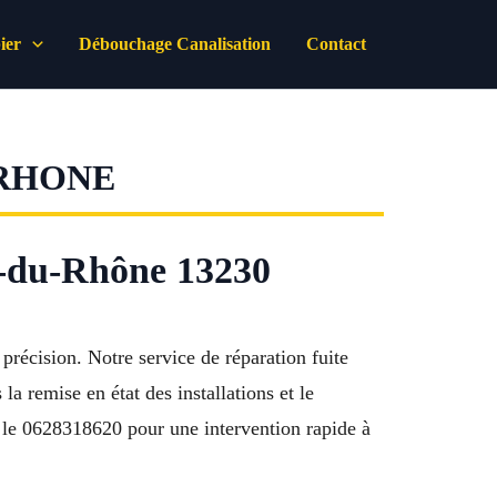
ier
Débouchage Canalisation
Contact
 RHONE
is-du-Rhône 13230
précision. Notre service de réparation fuite
 remise en état des installations et le
 le 0628318620 pour une intervention rapide à