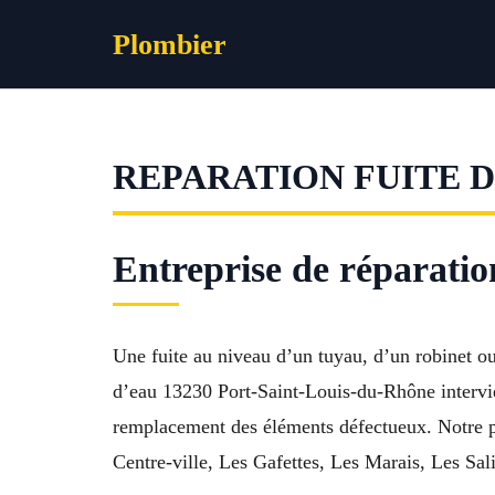
Aller
Plombier
au
contenu
REPARATION FUITE D
Entreprise de réparatio
Une fuite au niveau d’un tuyau, d’un robinet ou 
d’eau 13230 Port-Saint-Louis-du-Rhône intervie
remplacement des éléments défectueux. Notre p
Centre-ville, Les Gafettes, Les Marais, Les Sal