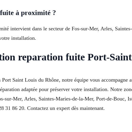
fuite à proximité ?
imité intervient dans le secteur de Fos-sur-Mer, Arles, Sainte
otre installation.
tion reparation fuite Port-Sai
 à Port Saint Louis du Rhône, notre équipe vous accompagne a
 réparation adaptée pour préserver votre installation. Notre zo
os-sur-Mer, Arles, Saintes-Maries-de-la-Mer, Port-de-Bouc, Is
8 31 86 20. Contactez un expert dès maintenant.