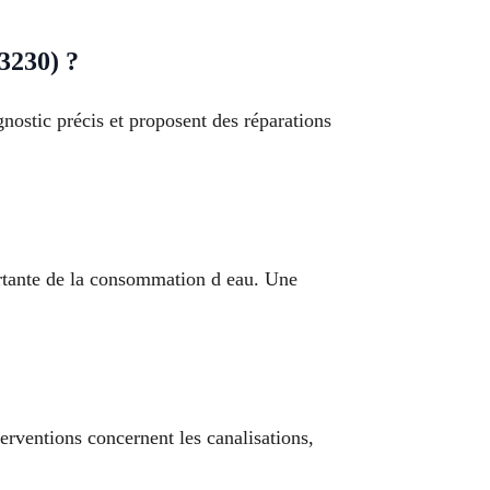
3230) ?
gnostic précis et proposent des réparations
ortante de la consommation d eau. Une
erventions concernent les canalisations,