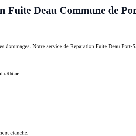
on Fuite Deau Commune de Por
des dommages. Notre service de Reparation Fuite Deau Port-
s-du-Rhône
ement etanche.