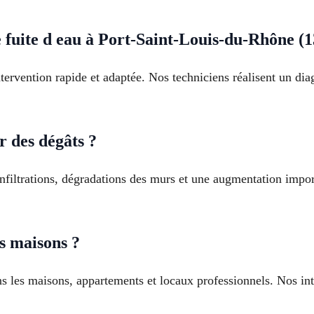
e fuite d eau à Port-Saint-Louis-du-Rhône (1
intervention rapide et adaptée. Nos techniciens réalisent un dia
r des dégâts ?
infiltrations, dégradations des murs et une augmentation imp
es maisons ?
ns les maisons, appartements et locaux professionnels. Nos int