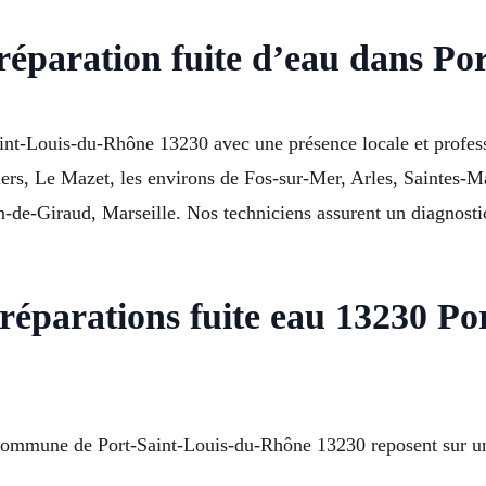
réparation fuite d’eau dans Po
Saint-Louis-du-Rhône 13230 avec une présence locale et profes
iers, Le Mazet, les environs de Fos-sur-Mer, Arles, Saintes-Ma
-Giraud, Marseille. Nos techniciens assurent un diagnostic p
réparations fuite eau 13230 Po
 Commune de Port-Saint-Louis-du-Rhône 13230 reposent sur une 