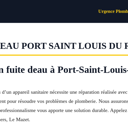
Urgence Plomb
EAU PORT SAINT LOUIS DU
n fuite deau à Port-Saint-Lou
d’un appareil sanitaire nécessite une réparation réalisée avec 
nt pour résoudre vos problèmes de plomberie. Nous assurons la
rofessionnalisme vous apporte une solution durable. Appelez
iers, Le Mazet.