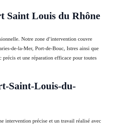
rt Saint Louis du Rhône
sionnelle. Notre zone d’intervention couvre
ries-de-la-Mer, Port-de-Bouc, Istres ainsi que
récis et une réparation efficace pour toutes
rt-Saint-Louis-du-
intervention précise et un travail réalisé avec