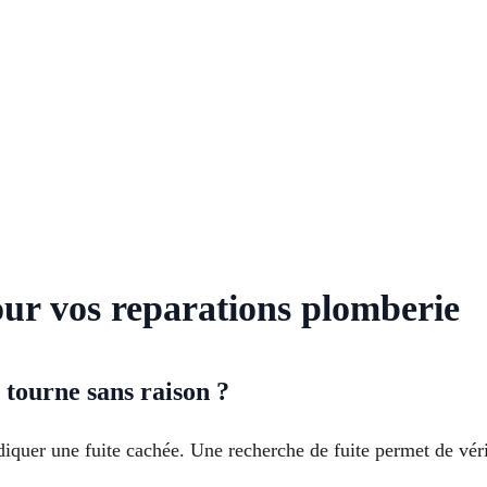
our vos reparations plomberie
tourne sans raison ?
iquer une fuite cachée. Une recherche de fuite permet de vérif