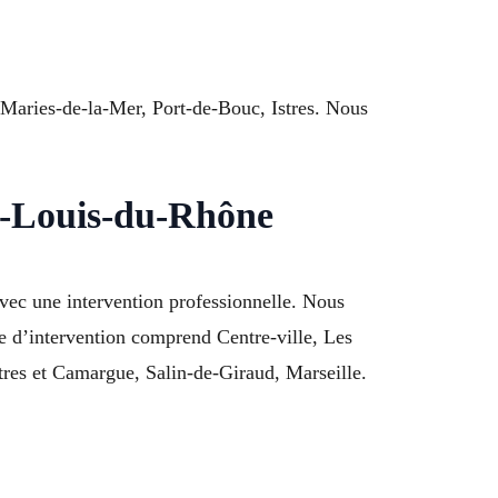
s-Maries-de-la-Mer, Port-de-Bouc, Istres. Nous
nt-Louis-du-Rhône
vec une intervention professionnelle. Nous
ne d’intervention comprend Centre-ville, Les
tres et Camargue, Salin-de-Giraud, Marseille.