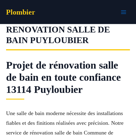
Aller
Plombier
au
contenu
RENOVATION SALLE DE
BAIN PUYLOUBIER
Projet de rénovation salle
de bain en toute confiance
13114 Puyloubier
Une salle de bain moderne nécessite des installations
fiables et des finitions réalisées avec précision. Notre
service de rénovation salle de bain Commune de