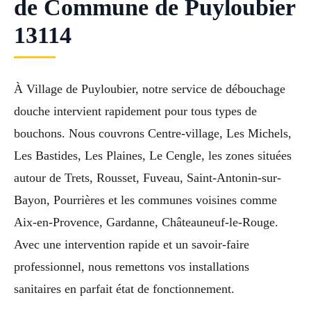
de Commune de Puyloubier
13114
À Village de Puyloubier, notre service de débouchage
douche intervient rapidement pour tous types de
bouchons. Nous couvrons Centre-village, Les Michels,
Les Bastides, Les Plaines, Le Cengle, les zones situées
autour de Trets, Rousset, Fuveau, Saint-Antonin-sur-
Bayon, Pourrières et les communes voisines comme
Aix-en-Provence, Gardanne, Châteauneuf-le-Rouge.
Avec une intervention rapide et un savoir-faire
professionnel, nous remettons vos installations
sanitaires en parfait état de fonctionnement.