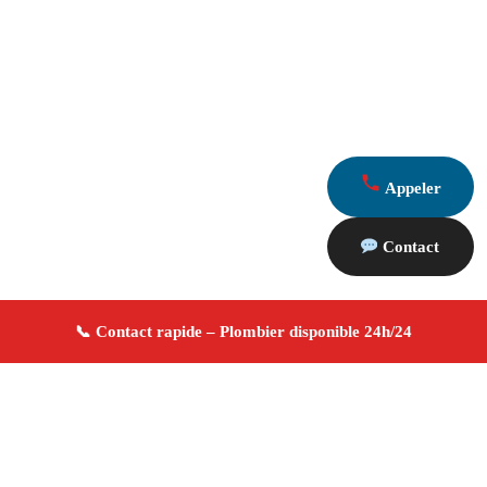
Appeler
Contact
À propos Plombier 13