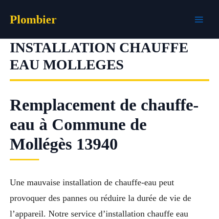
Aller
Plombier
au
contenu
INSTALLATION CHAUFFE
EAU MOLLEGES
Remplacement de chauffe-
eau à Commune de
Mollégès 13940
Une mauvaise installation de chauffe-eau peut
provoquer des pannes ou réduire la durée de vie de
l’appareil. Notre service d’installation chauffe eau