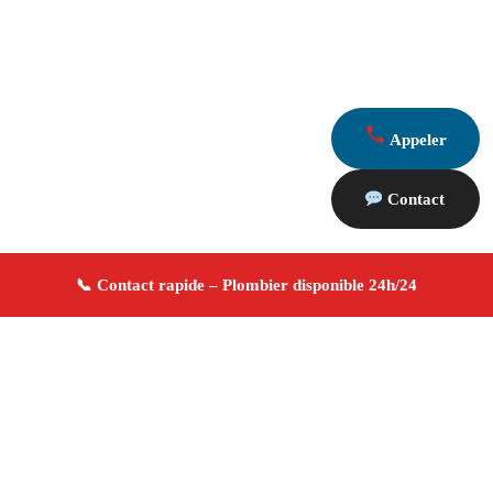
Appeler
Contact
À propos Plombier 13
Plombier Marseille
Plomberie générale
Installation