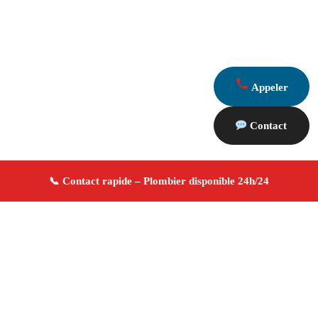
Appeler
Contact
À propos Plombier 13
Plombier Marseille
Plomberie générale
Installation