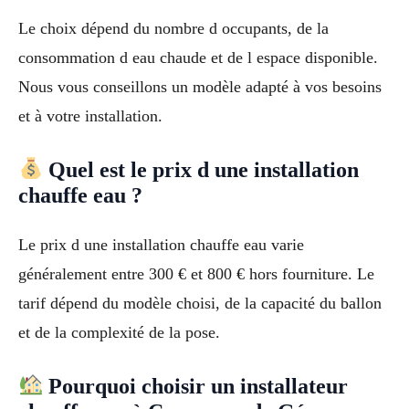
Le choix dépend du nombre d occupants, de la
consommation d eau chaude et de l espace disponible.
Nous vous conseillons un modèle adapté à vos besoins
et à votre installation.
Quel est le prix d une installation
chauffe eau ?
Le prix d une installation chauffe eau varie
généralement entre 300 € et 800 € hors fourniture. Le
tarif dépend du modèle choisi, de la capacité du ballon
et de la complexité de la pose.
Pourquoi choisir un installateur