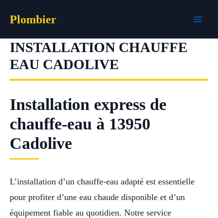
Aller
Plombier
au
contenu
INSTALLATION CHAUFFE
EAU CADOLIVE
Installation express de
chauffe-eau à 13950
Cadolive
L’installation d’un chauffe-eau adapté est essentielle
pour profiter d’une eau chaude disponible et d’un
équipement fiable au quotidien. Notre service