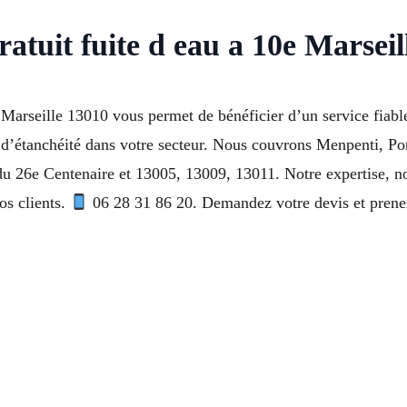
atuit fuite d eau a 10e Marseil
arseille 13010 vous permet de bénéficier d’un service fiable 
èmes d’étanchéité dans votre secteur. Nous couvrons Menpenti, P
26e Centenaire et 13005, 13009, 13011. Notre expertise, notre
s clients.
06 28 31 86 20. Demandez votre devis et prene