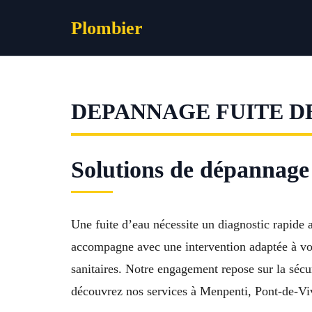
Aller
Plombier
au
contenu
DEPANNAGE FUITE DE
Solutions de dépannage 
Une fuite d’eau nécessite un diagnostic rapide
accompagne avec une intervention adaptée à vot
sanitaires. Notre engagement repose sur la sécur
découvrez nos services à Menpenti, Pont-de-Vi