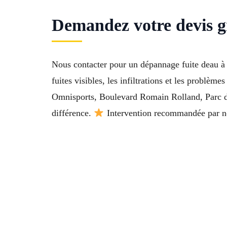
Demandez votre devis gr
Nous contacter pour un dépannage fuite deau à M
fuites visibles, les infiltrations et les probl
Omnisports, Boulevard Romain Rolland, Parc du 
différence.
Intervention recommandée par no