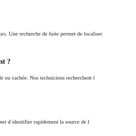
rs. Une recherche de fuite permet de localiser
nt ?
e ou cachée. Nos techniciens recherchent l
et d identifier rapidement la source de l