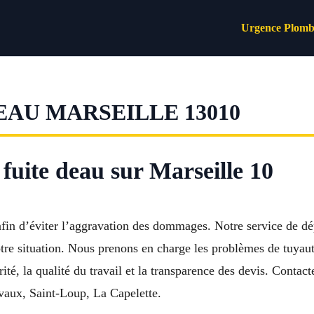
Urgence Plomb
AU MARSEILLE 13010
fuite deau sur Marseille 10
 afin d’éviter l’aggravation des dommages. Notre service de 
re situation. Nous prenons en charge les problèmes de tuyaute
ité, la qualité du travail et la transparence des devis. Conta
vaux, Saint-Loup, La Capelette.