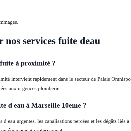
dommages.
 nos services fuite deau
fuite à proximité ?
imité intervient rapidement dans le secteur de Palais Omnisp
tées aux urgences plomberie.
te d eau à Marseille 10eme ?
 d eau urgentes, les canalisations percées et les dégâts liés 
 un équipement professionnel.