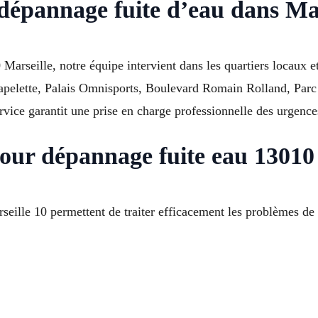
dépannage fuite d’eau dans Ma
 Marseille, notre équipe intervient dans les quartiers locau
pelette, Palais Omnisports, Boulevard Romain Rolland, Parc
vice garantit une prise en charge professionnelle des urgences
pour dépannage fuite eau 13010
seille 10 permettent de traiter efficacement les problèmes de