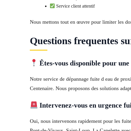
Service client attentif
Nous mettons tout en œuvre pour limiter les 
Questions frequentes sur
Êtes-vous disponible pour une 
Notre service de dépannage fuite d eau de prox
Centenaire. Nous proposons des solutions adap
Intervenez-vous en urgence fui
Oui, nous intervenons rapidement pour les fuites
Pont-de-Vivaux, Saint-Loup, La Capelette avec