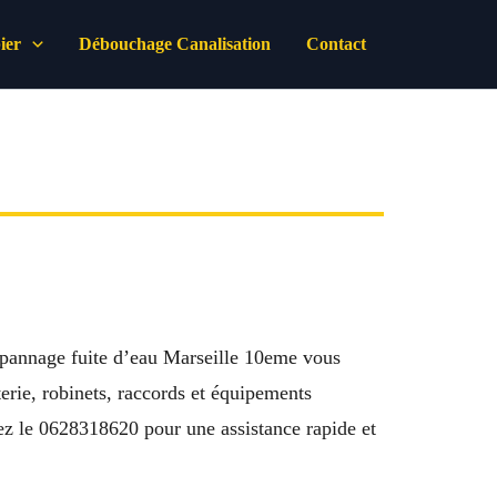
ier
Débouchage Canalisation
Contact
dépannage fuite d’eau Marseille 10eme vous
rie, robinets, raccords et équipements
ctez le 0628318620 pour une assistance rapide et