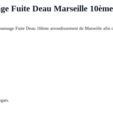
age Fuite Deau Marseille 10èm
annage Fuite Deau 10ème arrondissement de Marseille afin de
egats.