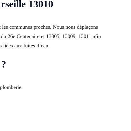
rseille 13010
x et les communes proches. Nous nous déplaçons
 du 26e Centenaire et 13005, 13009, 13011 afin
 liées aux fuites d’eau.
 ?
 plomberie.