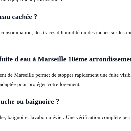
eau cachée ?
consommation, des traces d humidité ou des taches sur les mu
ite d eau à Marseille 10ème arrondisseme
t de Marseille permet de stopper rapidement une fuite visibl
 adaptée pour protéger votre logement.
ouche ou baignoire ?
he, baignoire, lavabo ou évier. Une vérification complète perm