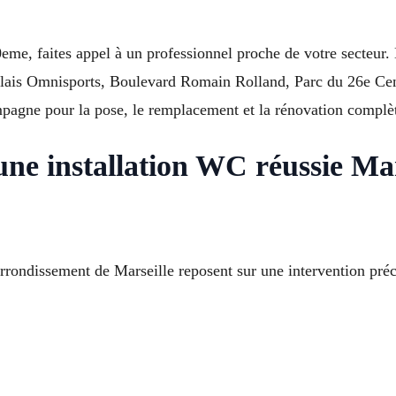
0eme, faites appel à un professionnel proche de votre secteur
Palais Omnisports, Boulevard Romain Rolland, Parc du 26e C
agne pour la pose, le remplacement et la rénovation complèt
ne installation WC réussie Ma
rondissement de Marseille reposent sur une intervention précis