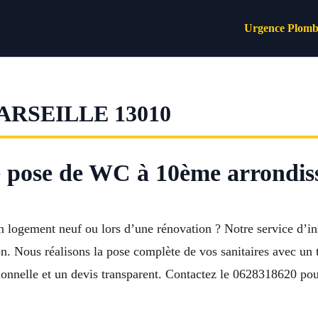
Urgence Plomb
RSEILLE 13010
de pose de WC à 10ème arrondis
n logement neuf ou lors d’une rénovation ? Notre service d’
n. Nous réalisons la pose complète de vos sanitaires avec un t
sionnelle et un devis transparent. Contactez le 0628318620 po