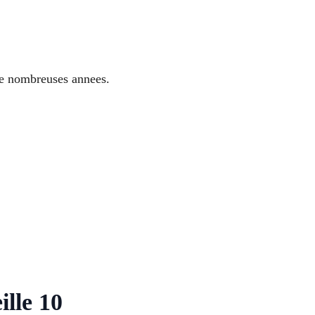
 de nombreuses annees.
ille 10