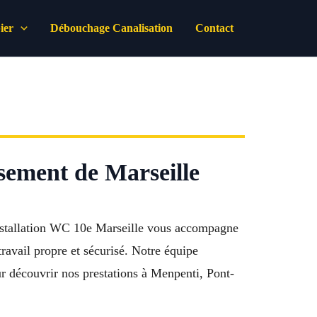
ier
Débouchage Canalisation
Contact
sement de Marseille
installation WC 10e Marseille vous accompagne
ravail propre et sécurisé. Notre équipe
ur découvrir nos prestations à Menpenti, Pont-