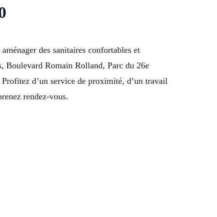
0
aménager des sanitaires confortables et
ts, Boulevard Romain Rolland, Parc du 26e
rofitez d’un service de proximité, d’un travail
prenez rendez-vous.