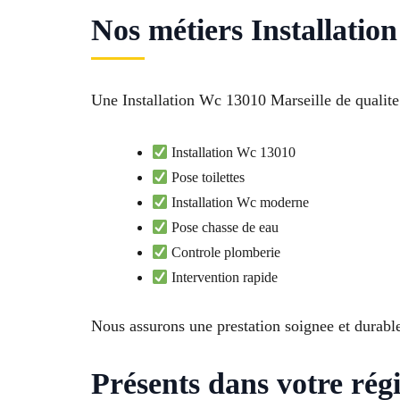
Nos métiers Installatio
Une Installation Wc 13010 Marseille de qualite
Installation Wc 13010
Pose toilettes
Installation Wc moderne
Pose chasse de eau
Controle plomberie
Intervention rapide
Nous assurons une prestation soignee et durabl
Présents dans votre rég