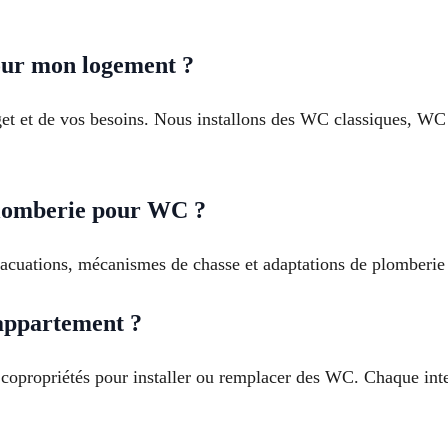
our mon logement ?
get et de vos besoins. Nous installons des WC classiques, W
plomberie pour WC ?
vacuations, mécanismes de chasse et adaptations de plomberie 
appartement ?
 copropriétés pour installer ou remplacer des WC. Chaque inte