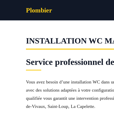
Aller
Plombier
au
contenu
INSTALLATION WC MA
Service professionnel 
Vous avez besoin d’une installation WC dans u
avec des solutions adaptées à votre configuratio
qualifiée vous garantit une intervention profes
de-Vivaux, Saint-Loup, La Capelette.