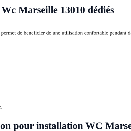
n Wc Marseille 13010 dédiés
 permet de beneficier de une utilisation confortable pendant
e.
ion pour installation WC Marse