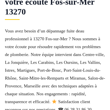
votre ecoute Fos-sur-Mer
13270
Vous avez besoin d’un dépannage fuite deau
professionnel à 13270 Fos-sur-Mer ? Nous sommes à
votre écoute pour résoudre rapidement vos problèmes
de plomberie. Notre équipe intervient dans Centre-ville,
La Jonquière, Les Carabins, Les Oursins, Les Vallins,
Istres, Martigues, Port-de-Bouc, Port-Saint-Louis-du-
Rhône, Saint-Mitre-les-Remparts et Miramas, Salon-de-
Provence, Marseille avec des techniques adaptées à
chaque situation. Nos engagements : rapidité,
transparence et efficacité.
Satisfaction client
reconnue sur nos prestations. ☎ 06 28 31 86 20.