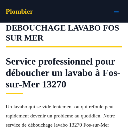
Aller
Plombier
au
contenu
DEBOUCHAGE LAVABO FOS
SUR MER
Service professionnel pour
déboucher un lavabo à Fos-
sur-Mer 13270
Un lavabo qui se vide lentement ou qui refoule peut
rapidement devenir un problème au quotidien. Notre
service de débouchage lavabo 13270 Fos-sur-Mer