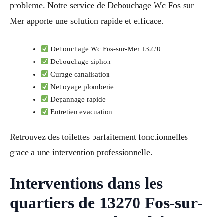
probleme. Notre service de Debouchage Wc Fos sur
Mer apporte une solution rapide et efficace.
Debouchage Wc Fos-sur-Mer 13270
Debouchage siphon
Curage canalisation
Nettoyage plomberie
Depannage rapide
Entretien evacuation
Retrouvez des toilettes parfaitement fonctionnelles
grace a une intervention professionnelle.
Interventions dans les
quartiers de 13270 Fos-sur-