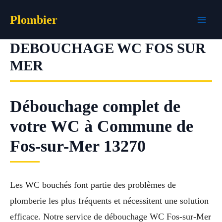
Aller
Plombier
au
contenu
DEBOUCHAGE WC FOS SUR
MER
Débouchage complet de
votre WC à Commune de
Fos-sur-Mer 13270
Les WC bouchés font partie des problèmes de
plomberie les plus fréquents et nécessitent une solution
efficace. Notre service de débouchage WC Fos-sur-Mer