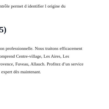
trôle permet d identifier l origine du
5)
n professionnelle. Nous traitons efficacement
comprend Centre-village, Les Aires, Les
ovence, Fuveau, Allauch. Profitez d’un service
 expert dès maintenant.