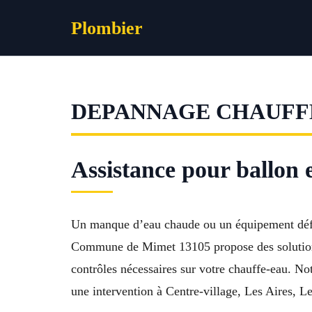
Aller
Plombier
au
contenu
DEPANNAGE CHAUFF
Assistance pour ballon
Un manque d’eau chaude ou un équipement défec
Commune de Mimet 13105 propose des solutions ad
contrôles nécessaires sur votre chauffe-eau. No
une intervention à Centre-village, Les Aires, L