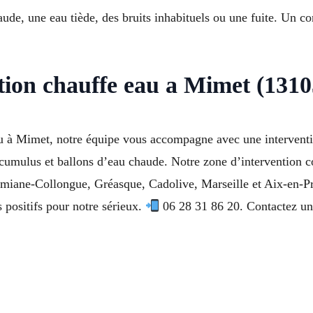
de, une eau tiède, des bruits inhabituels ou une fuite. Un con
tion chauffe eau a Mimet (1310
u à Mimet, notre équipe vous accompagne avec une interventio
, cumulus et ballons d’eau chaude. Notre zone d’intervention 
imiane-Collongue, Gréasque, Cadolive, Marseille et Aix-en-Pr
 positifs pour notre sérieux.
06 28 31 86 20. Contactez un