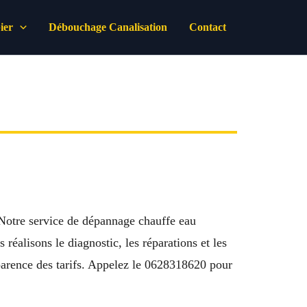
ier
Débouchage Canalisation
Contact
Notre service de dépannage chauffe eau
éalisons le diagnostic, les réparations et les
sparence des tarifs. Appelez le 0628318620 pour