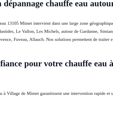
en dépannage chauffe eau auto
 eau 13105 Mimet intervient dans une large zone géographiq
Bastides, Le Vallon, Les Michels, autour de Gardanne, Simian
nce, Fuveau, Allauch. Nos solutions permettent de traiter ef
nfiance pour votre chauffe ea
à Village de Mimet garantissent une intervention rapide et un