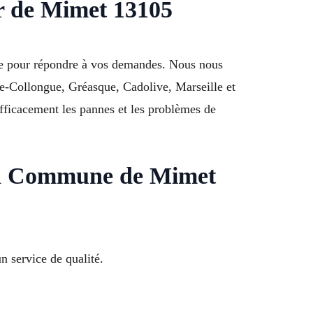
ur de Mimet 13105
ue pour répondre à vos demandes. Nous nous
e-Collongue, Gréasque, Cadolive, Marseille et
ficacement les pannes et les problèmes de
u à Commune de Mimet
 service de qualité.