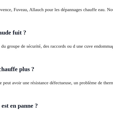
ovence, Fuveau, Allauch pour les dépannages chauffe eau. No
ude fuit ?
r du groupe de sécurité, des raccords ou d une cuve endommag
hauffe plus ?
e peut avoir une résistance défectueuse, un problème de ther
est en panne ?