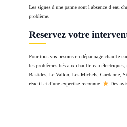
Les signes d une panne sont l absence d eau chau
problème.
Reservez votre interven
Pour tous vos besoins en dépannage chauffe ea
les problèmes liés aux chauffe-eau électriques
Bastides, Le Vallon, Les Michels, Gardanne, S
réactif et d’une expertise reconnue.
Des avis