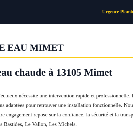
Urgence Plomb
E EAU MIMET
 eau chaude à 13105 Mimet
tueux nécessite une intervention rapide et professionnelle. 
aptées pour retrouver une installation fonctionnelle. Nous r
tre engagement repose sur la confiance, la sécurité et la tran
es Bastides, Le Vallon, Les Michels.