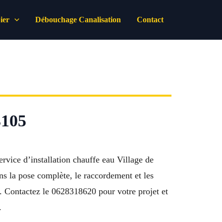
ier
Débouchage Canalisation
Contact
3105
vice d’installation chauffe eau Village de
ns la pose complète, le raccordement et les
r. Contactez le 0628318620 pour votre projet et
.