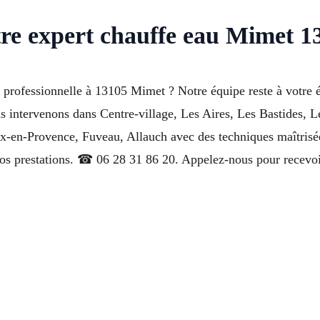
tre expert chauffe eau Mimet 1
u professionnelle à 13105 Mimet ? Notre équipe reste à votre 
 intervenons dans Centre-village, Les Aires, Les Bastides, 
x-en-Provence, Fuveau, Allauch avec des techniques maîtrisée
nos prestations. ☎ 06 28 31 86 20. Appelez-nous pour recevoi