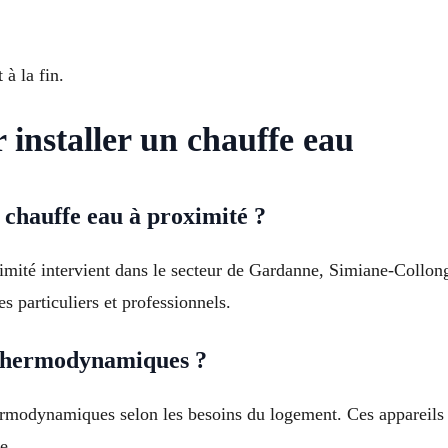
à la fin.
 installer un chauffe eau
 chauffe eau à proximité ?
oximité intervient dans le secteur de Gardanne, Simiane-Collo
s particuliers et professionnels.
u thermodynamiques ?
hermodynamiques selon les besoins du logement. Ces appareils
e.