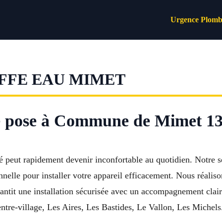
Urgence Plomb
FFE EAU MIMET
de pose à Commune de Mimet 1
peut rapidement devenir inconfortable au quotidien. Notre ser
elle pour installer votre appareil efficacement. Nous réaliso
rantit une installation sécurisée avec un accompagnement clai
ntre-village, Les Aires, Les Bastides, Le Vallon, Les Michels