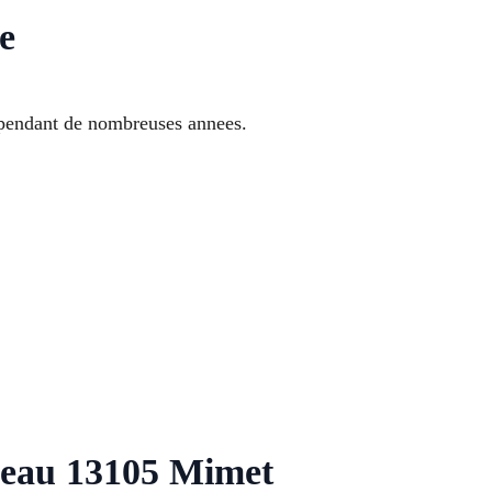
e
 pendant de nombreuses annees.
e eau 13105 Mimet