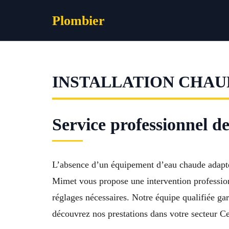
Aller
Plombier
au
contenu
INSTALLATION CHAU
Service professionnel 
L’absence d’un équipement d’eau chaude adapté 
Mimet vous propose une intervention professionn
réglages nécessaires. Notre équipe qualifiée ga
découvrez nos prestations dans votre secteur Ce