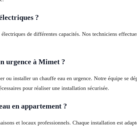
électriques ?
u électriques de différentes capacités. Nos techniciens effectu
 en urgence à Mimet ?
r ou installer un chauffe eau en urgence. Notre équipe se dép
essaires pour réaliser une installation sécurisée.
 eau en appartement ?
isons et locaux professionnels. Chaque installation est adapt