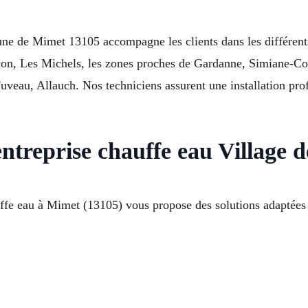
une de Mimet 13105 accompagne les clients dans les différen
llon, Les Michels, les zones proches de Gardanne, Simiane-Co
au, Allauch. Nos techniciens assurent une installation profe
entreprise chauffe eau Village 
auffe eau à Mimet (13105) vous propose des solutions adaptées 