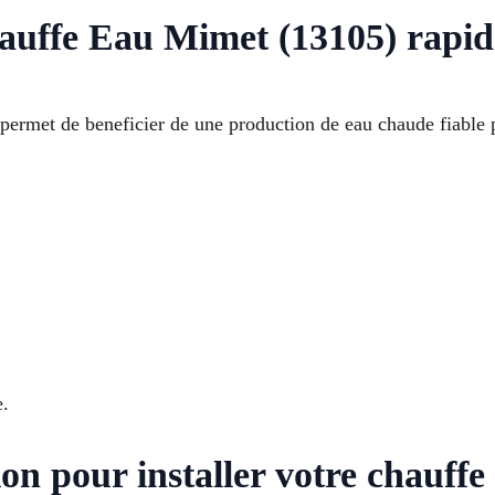
hauffe Eau Mimet (13105) rapid
 permet de beneficier de une production de eau chaude fiable
e.
ion pour installer votre chauff