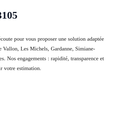
3105
écoute pour vous proposer une solution adaptée
Le Vallon, Les Michels, Gardanne, Simiane-
s. Nos engagements : rapidité, transparence et
r votre estimation.