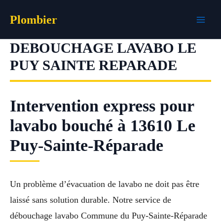
Aller
Plombier
au
contenu
DEBOUCHAGE LAVABO LE
PUY SAINTE REPARADE
Intervention express pour
lavabo bouché à 13610 Le
Puy-Sainte-Réparade
Un problème d’évacuation de lavabo ne doit pas être
laissé sans solution durable. Notre service de
débouchage lavabo Commune du Puy-Sainte-Réparade