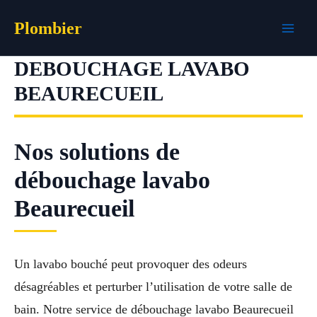
Aller
Plombier
au
contenu
DEBOUCHAGE LAVABO
BEAURECUEIL
Nos solutions de
débouchage lavabo
Beaurecueil
Un lavabo bouché peut provoquer des odeurs
désagréables et perturber l’utilisation de votre salle de
bain. Notre service de débouchage lavabo Beaurecueil