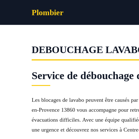
Aller
Plombier
au
contenu
DEBOUCHAGE LAVAB
Service de débouchage d
Les blocages de lavabo peuvent être causés par 
en-Provence 13860 vous accompagne pour retrou
évacuations difficiles. Avec une équipe qualif
une urgence et découvrez nos services à Centre