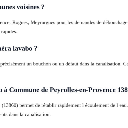
unes voisines ?
vence, Rognes, Meyrargues pour les demandes de débouchage
 rapides.
méra lavabo ?
précisément un bouchon ou un défaut dans la canalisation. Cette
 à Commune de Peyrolles-en-Provence 138
13860) permet de rétablir rapidement l écoulement de l eau. 
ents dans la canalisation.