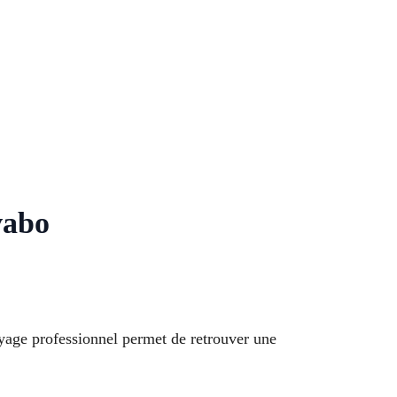
vabo
yage professionnel permet de retrouver une