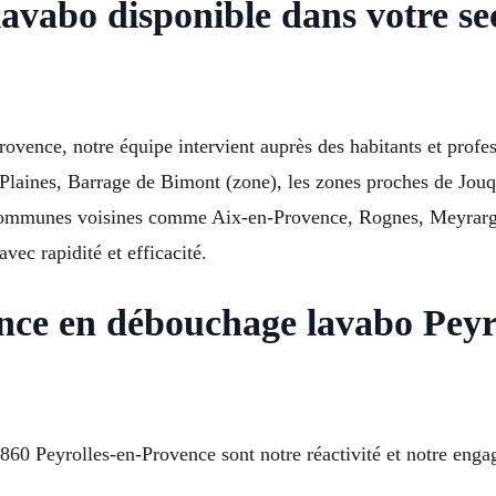
avabo disponible dans votre sec
ovence, notre équipe intervient auprès des habitants et profe
 Plaines, Barrage de Bimont (zone), les zones proches de Jou
communes voisines comme Aix-en-Provence, Rognes, Meyrargue
ec rapidité et efficacité.
rence en débouchage lavabo Pey
0 Peyrolles-en-Provence sont notre réactivité et notre engage