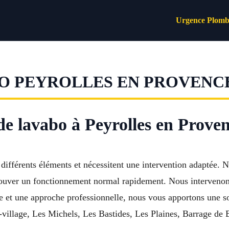
Urgence Plomb
O PEYROLLES EN PROVENC
e lavabo à Peyrolles en Prove
différents éléments et nécessitent une intervention adaptée. 
ver un fonctionnement normal rapidement. Nous intervenons su
iée et une approche professionnelle, nous vous apportons une 
-village, Les Michels, Les Bastides, Les Plaines, Barrage de 