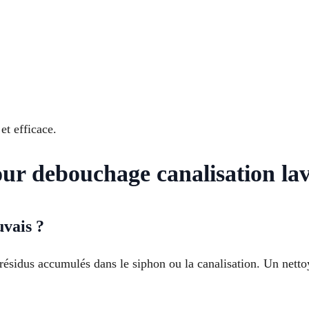
et efficace.
our debouchage canalisation la
vais ?
ésidus accumulés dans le siphon ou la canalisation. Un netto