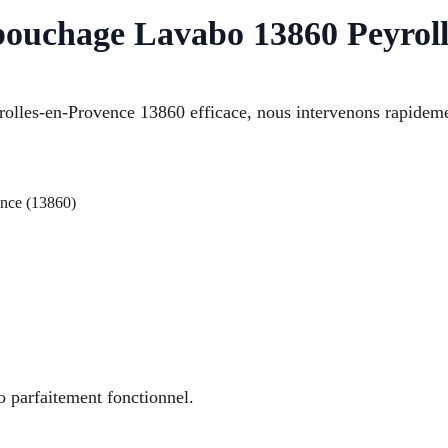
bouchage Lavabo 13860 Peyrol
es-en-Provence 13860 efficace, nous intervenons rapidemen
nce (13860)
o parfaitement fonctionnel.