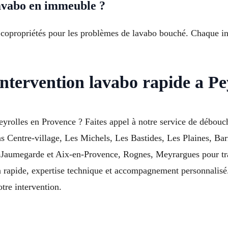
avabo en immeuble ?
 copropriétés pour les problèmes de lavabo bouché. Chaque in
ntervention lavabo rapide a Pe
eyrolles en Provence ? Faites appel à notre service de débou
ans Centre-village, Les Michels, Les Bastides, Les Plaines, B
-Jaumegarde et Aix-en-Provence, Rognes, Meyrargues pour trai
ion rapide, expertise technique et accompagnement personnalis
tre intervention.