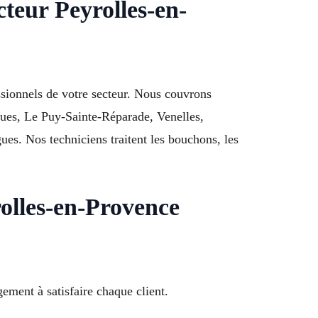
teur Peyrolles-en-
ssionnels de votre secteur. Nous couvrons
ques, Le Puy-Sainte-Réparade, Venelles,
s. Nos techniciens traitent les bouchons, les
rolles-en-Provence
ment à satisfaire chaque client.