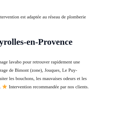
tervention est adaptée au réseau de plomberie
yrolles-en-Provence
chage lavabo pour retrouver rapidement une
arrage de Bimont (zone), Jouques, Le Puy-
ter les bouchons, les mauvaises odeurs et les
é.
Intervention recommandée par nos clients.