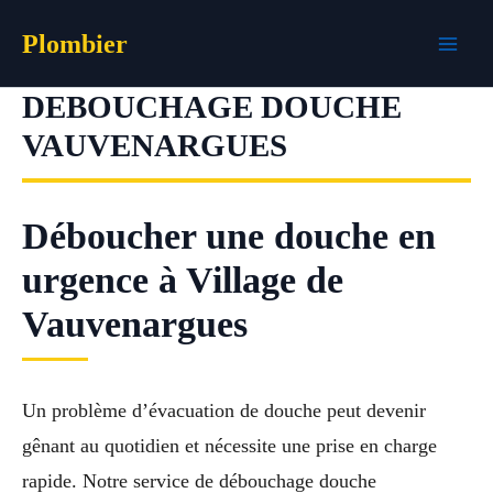
Aller
Plombier
au
contenu
DEBOUCHAGE DOUCHE
VAUVENARGUES
Déboucher une douche en
urgence à Village de
Vauvenargues
Un problème d’évacuation de douche peut devenir
gênant au quotidien et nécessite une prise en charge
rapide. Notre service de débouchage douche