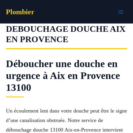
Aller
Plombier
au
contenu
DEBOUCHAGE DOUCHE AIX
EN PROVENCE
Déboucher une douche en
urgence à Aix en Provence
13100
Un écoulement lent dans votre douche peut être le signe
d’une canalisation obstruée. Notre service de
débouchage douche 13100 Aix-en-Provence intervient