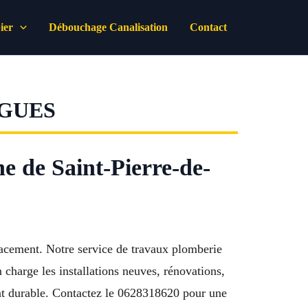
ier
Débouchage Canalisation
Contact
RGUES
e de Saint-Pierre-de-
acement. Notre service de travaux plomberie
charge les installations neuves, rénovations,
tat durable. Contactez le 0628318620 pour une