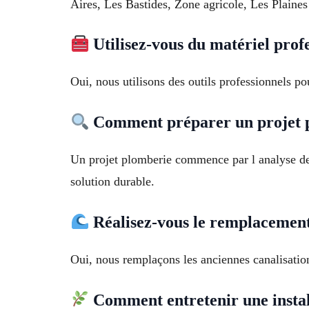
Aires, Les Bastides, Zone agricole, Les Plaines 
Utilisez-vous du matériel prof
Oui, nous utilisons des outils professionnels pou
Comment préparer un projet 
Un projet plomberie commence par l analyse de v
solution durable.
Réalisez-vous le remplacement 
Oui, nous remplaçons les anciennes canalisation
Comment entretenir une instal