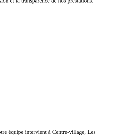
ion et la transparence de nos prestations.
re équipe intervient à Centre-village, Les