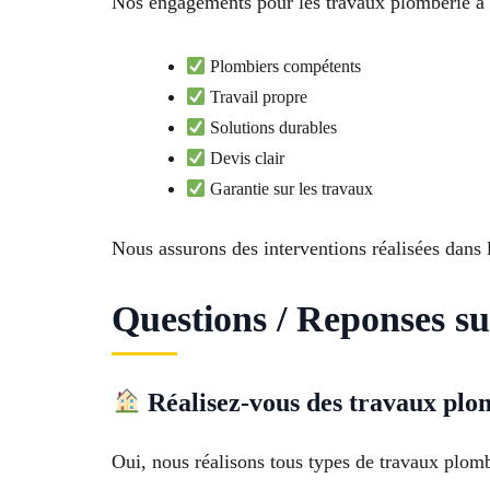
Nos engagements pour les travaux plomberie à Sa
Plombiers compétents
Travail propre
Solutions durables
Devis clair
Garantie sur les travaux
Nous assurons des interventions réalisées dans le
Questions / Reponses su
Réalisez-vous des travaux plo
Oui, nous réalisons tous types de travaux plomb