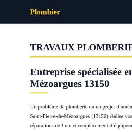
Aller
Plombier
au
contenu
TRAVAUX PLOMBERIE
Entreprise spécialisée
Mézoargues 13150
Un problème de plomberie ou un projet d’aména
Saint-Pierre-de-Mézoargues (13150) réalise vos
réparations de fuite et remplacement d’équipeme