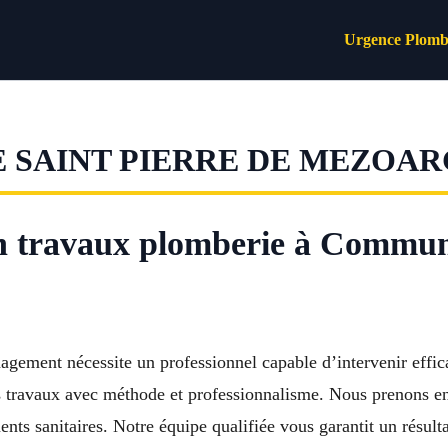
Urgence Plomb
 SAINT PIERRE DE MEZOA
 en travaux plomberie à Commun
gement nécessite un professionnel capable d’intervenir effic
 travaux avec méthode et professionnalisme. Nous prenons en 
nts sanitaires. Notre équipe qualifiée vous garantit un résul