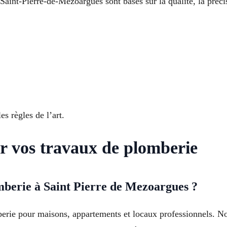
int-Pierre-de-Mézoargues sont basés sur la qualité, la précis
s règles de l’art.
r vos travaux de plomberie
mberie à Saint Pierre de Mezoargues ?
erie pour maisons, appartements et locaux professionnels. Not