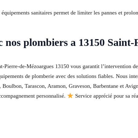
t équipements sanitaires permet de limiter les pannes et prolon
c nos plombiers a 13150 Saint
-Pierre-de-Mézoargues 13150 vous garantit l’intervention de 
équipements de plomberie avec des solutions fiables. Nous int
es, Boulbon, Tarascon, Aramon, Graveson, Barbentane et Avig
n accompagnement personnalisé.
Service apprécié pour sa réa