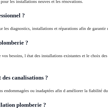
pour les installations neuves et les rénovations.
essionnel ?
r les diagnostics, installations et réparations afin de garantir
plomberie ?
os besoins, l état des installations existantes et le choix d
des canalisations ?
s endommagées ou inadaptées afin d améliorer la fiabilité du r
lation plomberie ?