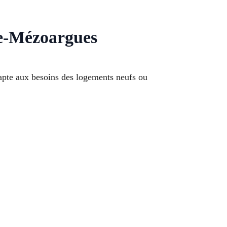
de-Mézoargues
apte aux besoins des logements neufs ou