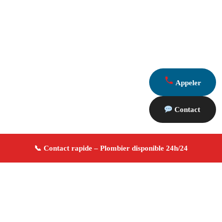
Appeler
Contact
À propos Plombier 13