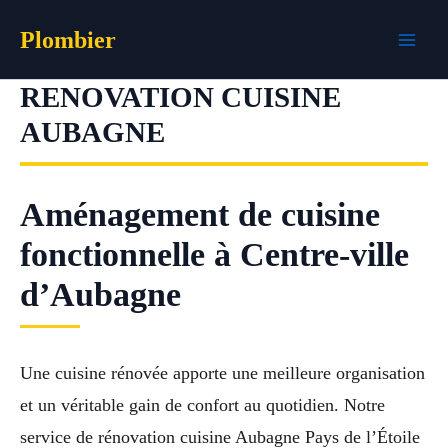
Aller
Plombier
au
contenu
RENOVATION CUISINE
AUBAGNE
Aménagement de cuisine
fonctionnelle à Centre-ville
d’Aubagne
Une cuisine rénovée apporte une meilleure organisation
et un véritable gain de confort au quotidien. Notre
service de rénovation cuisine Aubagne Pays de l’Étoile