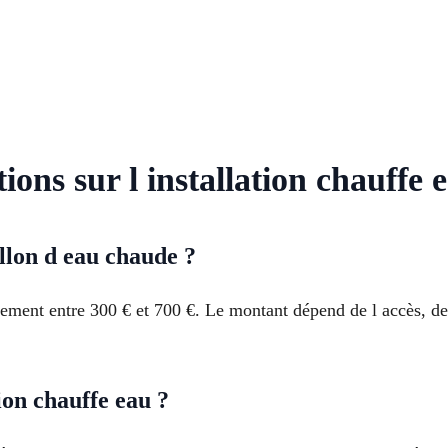
ions sur l installation chauffe 
llon d eau chaude ?
ement entre 300 € et 700 €. Le montant dépend de l accès, des
tion chauffe eau ?