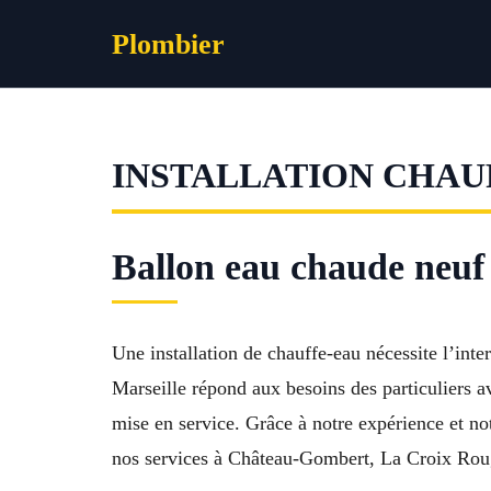
Aller
Plombier
au
contenu
INSTALLATION CHAUF
Ballon eau chaude neuf 
Une installation de chauffe-eau nécessite l’inte
Marseille répond aux besoins des particuliers a
mise en service. Grâce à notre expérience et n
nos services à Château-Gombert, La Croix Rou