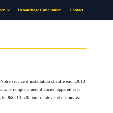
ier
Débouchage Canalisation
Contact
. Notre service d’installation chauffe eau 13013
eau, le remplacement d’ancien appareil et la
ez le 0628318620 pour un devis et découvrez