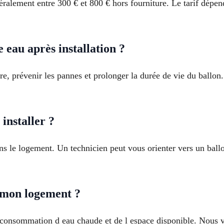
éralement entre 300 € et 800 € hors fourniture. Le tarif dépen
 eau après installation ?
ire, prévenir les pannes et prolonger la durée de vie du ballo
installer ?
 le logement. Un technicien peut vous orienter vers un ballon
 mon logement ?
consommation d eau chaude et de l espace disponible. Nous v