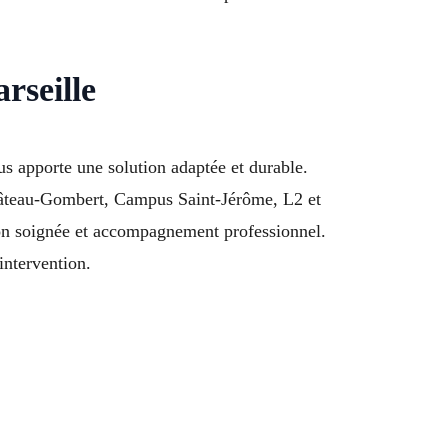
rseille
s apporte une solution adaptée et durable.
âteau-Gombert, Campus Saint-Jérôme, L2 et
ion soignée et accompagnement professionnel.
intervention.