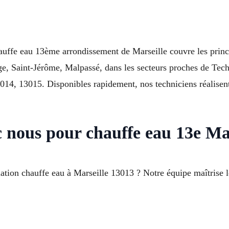
chauffe eau 13ème arrondissement de Marseille couvre les pri
e, Saint-Jérôme, Malpassé, dans les secteurs proches de Te
14, 13015. Disponibles rapidement, nos techniciens réalisent 
c nous pour chauffe eau 13e Mar
lation chauffe eau à Marseille 13013 ? Notre équipe maîtrise l