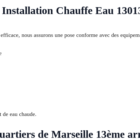
Installation Chauffe Eau 1301
 efficace, nous assurons une pose conforme avec des equipemen
e
t de eau chaude.
quartiers de Marseille 13ème a