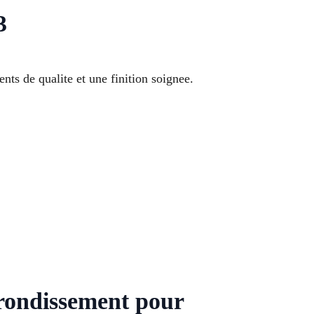
3
ts de qualite et une finition soignee.
rrondissement pour