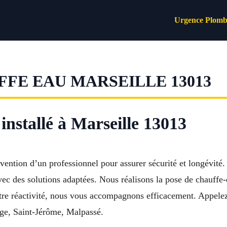
Urgence Plomb
FE EAU MARSEILLE 13013
installé à Marseille 13013
rvention d’un professionnel pour assurer sécurité et longévité
vec des solutions adaptées. Nous réalisons la pose de chauffe-
otre réactivité, nous vous accompagnons efficacement. Appel
ge, Saint-Jérôme, Malpassé.