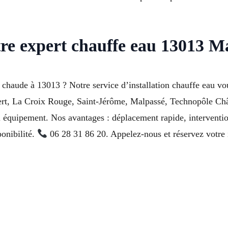
re expert chauffe eau 13013 Ma
chaude à 13013 ? Notre service d’installation chauffe eau vou
rt, La Croix Rouge, Saint-Jérôme, Malpassé, Technopôle Ch
l équipement. Nos avantages : déplacement rapide, intervent
ponibilité.
06 28 31 86 20. Appelez-nous et réservez votre 