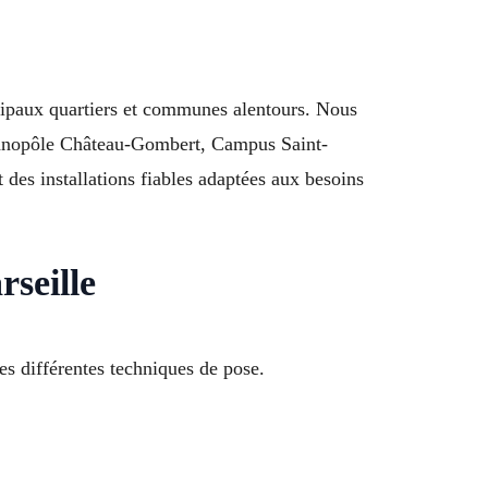
ncipaux quartiers et communes alentours. Nous
chnopôle Château-Gombert, Campus Saint-
des installations fiables adaptées aux besoins
seille
es différentes techniques de pose.