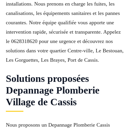
installations. Nous prenons en charge les fuites, les
canalisations, les équipements sanitaires et les pannes
courantes. Notre équipe qualifiée vous apporte une
intervention rapide, sécurisée et transparente. Appelez
le 0628318620 pour une urgence et découvrez nos
solutions dans votre quartier Centre-ville, Le Bestouan,
Les Gorguettes, Les Brayes, Port de Cassis.
Solutions proposées
Depannage Plomberie
Village de Cassis
Nous proposons un Depannage Plomberie Cassis