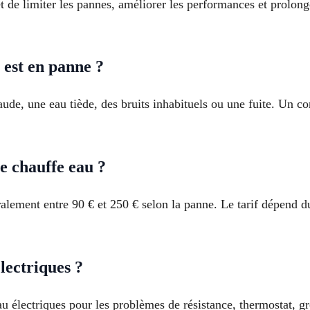
et de limiter les pannes, améliorer les performances et prolon
est en panne ?
de, une eau tiède, des bruits inhabituels ou une fuite. Un con
e chauffe eau ?
lement entre 90 € et 250 € selon la panne. Le tarif dépend du
lectriques ?
u électriques pour les problèmes de résistance, thermostat, gr