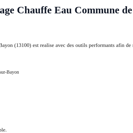
nage Chauffe Eau Commune de 
on (13100) est realise avec des outils performants afin de 
sur-Bayon
ble.