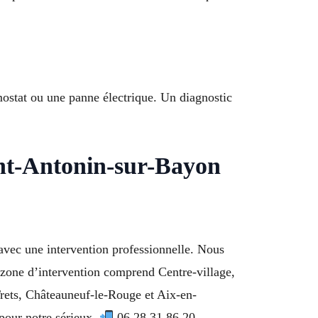
mostat ou une panne électrique. Un diagnostic
int-Antonin-sur-Bayon
vec une intervention professionnelle. Nous
e zone d’intervention comprend Centre-village,
rets, Châteauneuf-le-Rouge et Aix-en-
pour notre sérieux.
06 28 31 86 20.