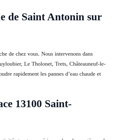
e de Saint Antonin sur
oche de chez vous. Nous intervenons dans
uyloubier, Le Tholonet, Trets, Châteauneuf-le-
oudre rapidement les pannes d’eau chaude et
ce 13100 Saint-