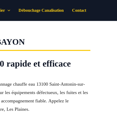
ier
Débouchage Canalisation
Contact
BAYON
rapide et efficace
pannage chauffe eau 13100 Saint-Antonin-sur-
 les équipements défectueux, les fuites et les
un accompagnement fiable. Appelez le
re, Les Plaines.