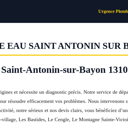
Urgence Plomb
 EAU SAINT ANTONIN SUR 
Saint-Antonin-sur-Bayon 13100 
igines et nécessite un diagnostic précis. Notre service de dé
our résoudre efficacement vos problèmes. Nous intervenons sur
tivité, notre sérieux et nos devis clairs, vous bénéficiez d’
village, Les Bastides, Le Cengle, Le Montagne Sainte-Victoi