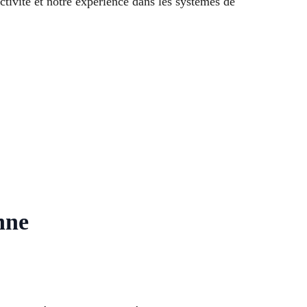
vité et notre expérience dans les systèmes de
nne