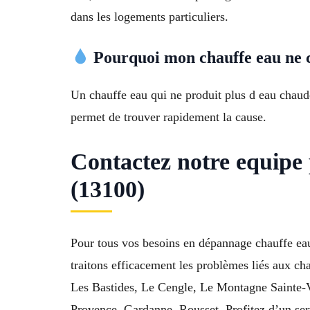
dans les logements particuliers.
Pourquoi mon chauffe eau ne c
Un chauffe eau qui ne produit plus d eau chaud
permet de trouver rapidement la cause.
Contactez notre equipe
(13100)
Pour tous vos besoins en dépannage chauffe ea
traitons efficacement les problèmes liés aux ch
Les Bastides, Le Cengle, Le Montagne Sainte-Vi
Provence, Gardanne, Rousset. Profitez d’un ser