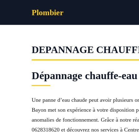
Aller
Plombier
au
contenu
DEPANNAGE CHAUFFE
Dépannage chauffe-eau 
Une panne d’eau chaude peut avoir plusieurs or
Bayon met son expérience à votre disposition p
anomalies de fonctionnement. Grâce à notre réac
0628318620 et découvrez nos services à Centre-