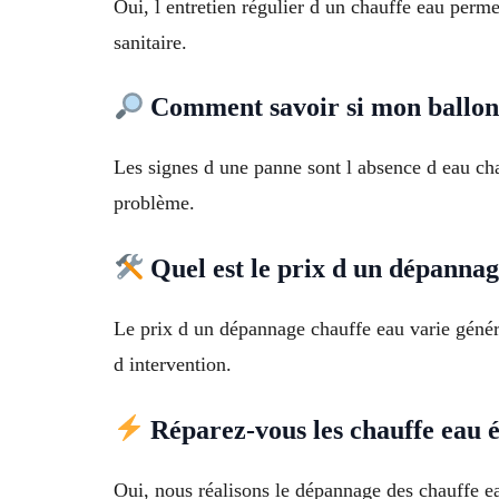
Oui, l entretien régulier d un chauffe eau perm
sanitaire.
Comment savoir si mon ballon 
Les signes d une panne sont l absence d eau chau
problème.
Quel est le prix d un dépannag
Le prix d un dépannage chauffe eau varie généra
d intervention.
Réparez-vous les chauffe eau é
Oui, nous réalisons le dépannage des chauffe ea