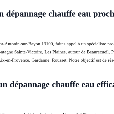
en dépannage chauffe eau proch
nt-Antonin-sur-Bayon 13100, faites appel à un spécialiste pr
ntagne Sainte-Victoire, Les Plaines, autour de Beaurecueil, P
-en-Provence, Gardanne, Rousset. Notre objectif est de rés
n dépannage chauffe eau effica