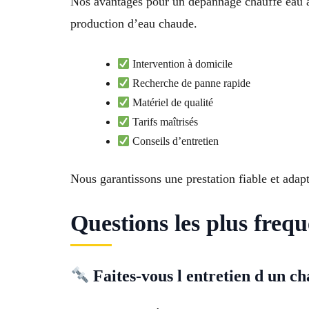
Nos avantages pour un dépannage chauffe eau à
production d’eau chaude.
Intervention à domicile
Recherche de panne rapide
Matériel de qualité
Tarifs maîtrisés
Conseils d’entretien
Nous garantissons une prestation fiable et adap
Questions les plus freq
Faites-vous l entretien d un ch