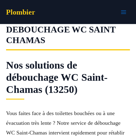
Aller
Plombier
au
contenu
DEBOUCHAGE WC SAINT
CHAMAS
Nos solutions de
débouchage WC Saint-
Chamas (13250)
Vous faites face à des toilettes bouchées ou à une
évacuation très lente ? Notre service de débouchage
WC Saint-Chamas intervient rapidement pour rétablir