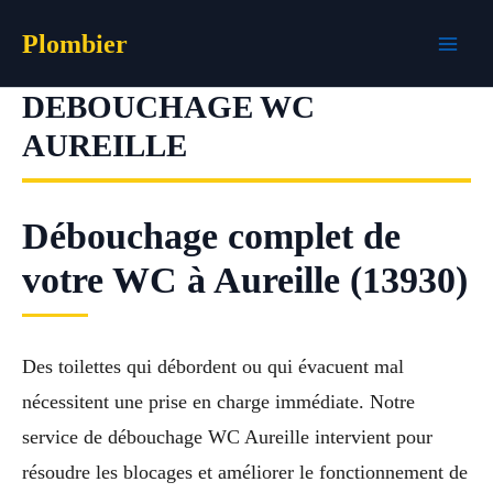
Aller
Plombier
au
contenu
DEBOUCHAGE WC
AUREILLE
Débouchage complet de
votre WC à Aureille (13930)
Des toilettes qui débordent ou qui évacuent mal
nécessitent une prise en charge immédiate. Notre
service de débouchage WC Aureille intervient pour
résoudre les blocages et améliorer le fonctionnement de