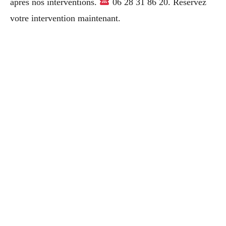
après nos interventions.
06 28 31 86 20. Réservez
votre intervention maintenant.