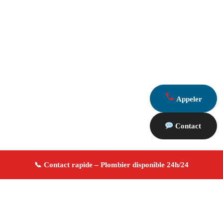
Appeler
Contact
À propos Plombier 13