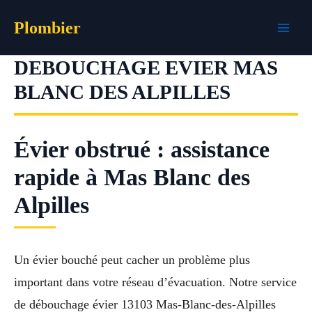
Aller
Plombier
au
contenu
DEBOUCHAGE EVIER MAS
BLANC DES ALPILLES
Évier obstrué : assistance
rapide à Mas Blanc des
Alpilles
Un évier bouché peut cacher un problème plus
important dans votre réseau d’évacuation. Notre service
de débouchage évier 13103 Mas-Blanc-des-Alpilles