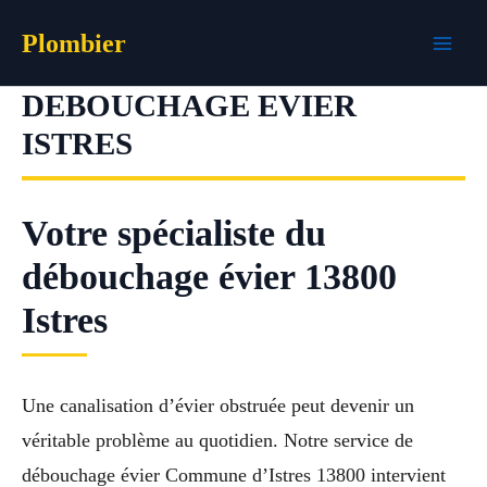
Aller
Plombier
au
contenu
DEBOUCHAGE EVIER
ISTRES
Votre spécialiste du
débouchage évier 13800
Istres
Une canalisation d’évier obstruée peut devenir un
véritable problème au quotidien. Notre service de
débouchage évier Commune d’Istres 13800 intervient