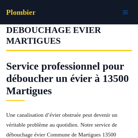
Aller
Plombier
au
contenu
DEBOUCHAGE EVIER
MARTIGUES
Service professionnel pour
déboucher un évier à 13500
Martigues
Une canalisation d’évier obstruée peut devenir un
véritable problème au quotidien. Notre service de
débouchage évier Commune de Martigues 13500