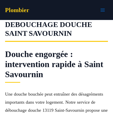
Aller
Plombier
au
contenu
DEBOUCHAGE DOUCHE
SAINT SAVOURNIN
Douche engorgée :
intervention rapide à Saint
Savournin
Une douche bouchée peut entraîner des désagréments
importants dans votre logement. Notre service de
débouchage douche 13119 Saint-Savournin propose une