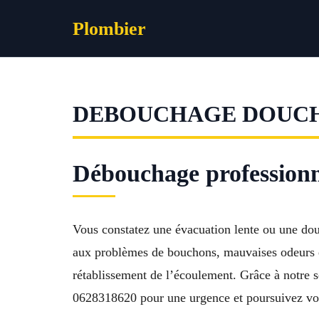
Aller
Plombier
au
contenu
DEBOUCHAGE DOUC
Débouchage professionn
Vous constatez une évacuation lente ou une d
aux problèmes de bouchons, mauvaises odeurs et
rétablissement de l’écoulement. Grâce à notre s
0628318620 pour une urgence et poursuivez votr