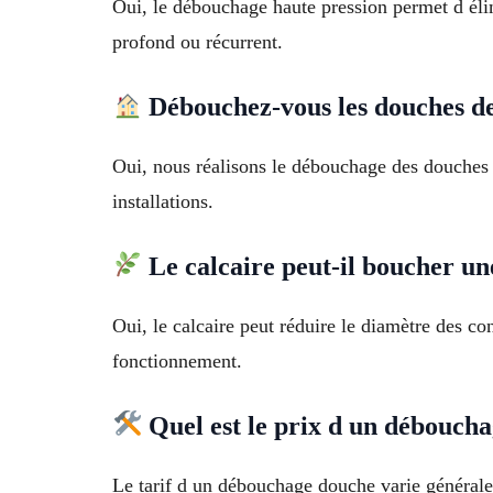
Oui, le débouchage haute pression permet d éli
profond ou récurrent.
Débouchez-vous les douches d
Oui, nous réalisons le débouchage des douches d
installations.
Le calcaire peut-il boucher un
Oui, le calcaire peut réduire le diamètre des con
fonctionnement.
Quel est le prix d un débouch
Le tarif d un débouchage douche varie générale