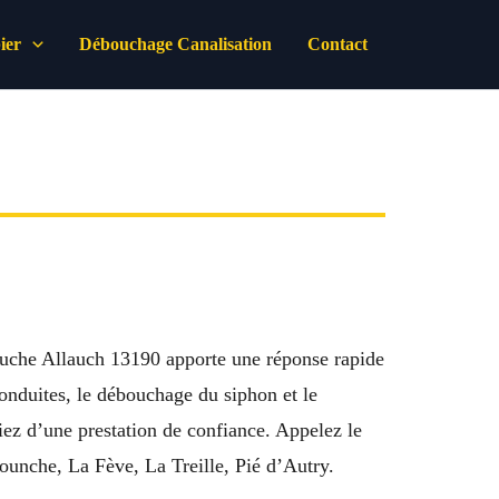
ier
Débouchage Canalisation
Contact
uche Allauch 13190 apporte une réponse rapide
onduites, le débouchage du siphon et le
ciez d’une prestation de confiance. Appelez le
ounche, La Fève, La Treille, Pié d’Autry.