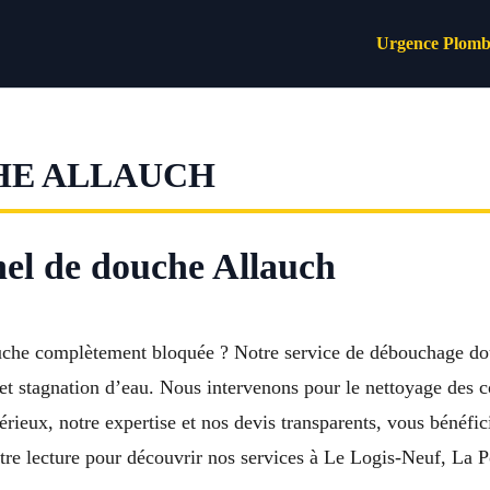
Urgence Plomb
HE ALLAUCH
el de douche Allauch
ouche complètement bloquée ? Notre service de débouchage do
 stagnation d’eau. Nous intervenons pour le nettoyage des c
érieux, notre expertise et nos devis transparents, vous bénéfi
e lecture pour découvrir nos services à Le Logis-Neuf, La P