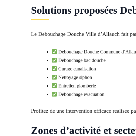
Solutions proposées D
Le Debouchage Douche Ville d’Allauch fait part
Debouchage Douche Commune d’Allau
Debouchage bac douche
Curage canalisation
Nettoyage siphon
Entretien plomberie
Debouchage evacuation
Profitez de une intervention efficace realisee p
Zones d’activité et sect