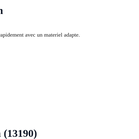
h
rapidement avec un materiel adapte.
h (13190)