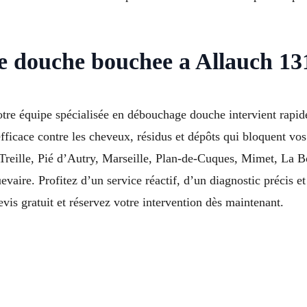
e douche bouchee a Allauch 13
re équipe spécialisée en débouchage douche intervient rapide
efficace contre les cheveux, résidus et dépôts qui bloquent vo
reille, Pié d’Autry, Marseille, Plan-de-Cuques, Mimet, La Bo
ire. Profitez d’un service réactif, d’un diagnostic précis et
s gratuit et réservez votre intervention dès maintenant.