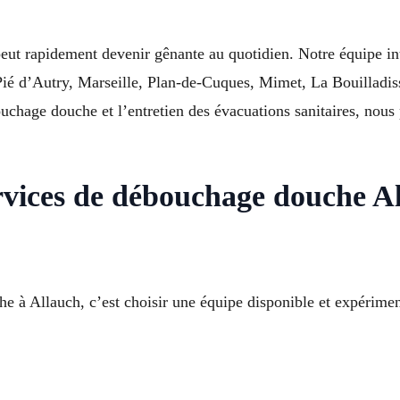
eut rapidement devenir gênante au quotidien. Notre équipe in
ié d’Autry, Marseille, Plan-de-Cuques, Mimet, La Bouilladis
chage douche et l’entretien des évacuations sanitaires, nous 
ervices de débouchage douche A
e à Allauch, c’est choisir une équipe disponible et expérimen