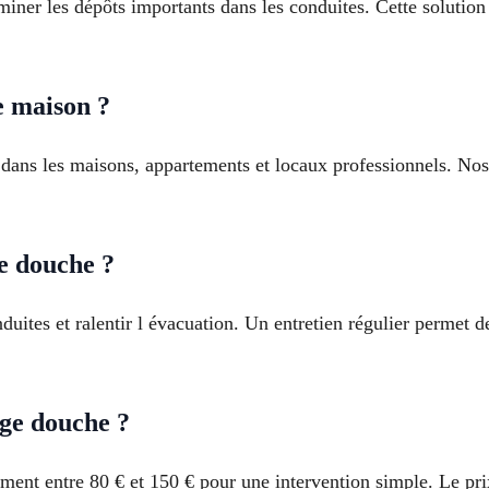
miner les dépôts importants dans les conduites. Cette solutio
e maison ?
ans les maisons, appartements et locaux professionnels. Nos 
e douche ?
duites et ralentir l évacuation. Un entretien régulier permet de
age douche ?
ment entre 80 € et 150 € pour une intervention simple. Le pr