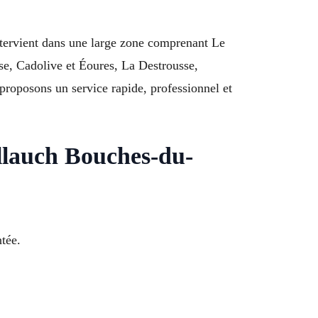
tervient dans une large zone comprenant Le
se, Cadolive et Éoures, La Destrousse,
proposons un service rapide, professionnel et
llauch Bouches-du-
tée.