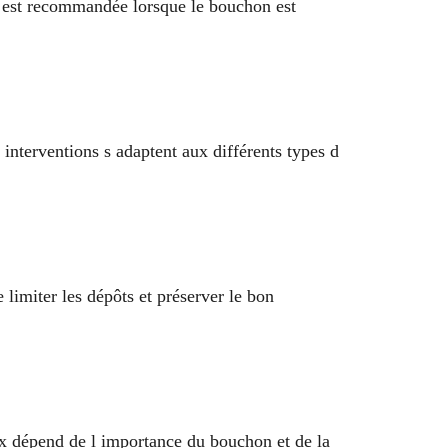
n est recommandée lorsque le bouchon est
interventions s adaptent aux différents types d
 limiter les dépôts et préserver le bon
ix dépend de l importance du bouchon et de la