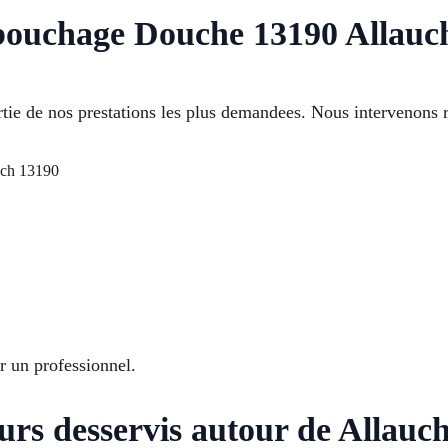
ebouchage Douche 13190 Allauc
ie de nos prestations les plus demandees. Nous intervenons 
ch 13190
ar un professionnel.
eurs desservis autour de Allauc