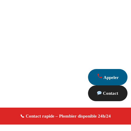
Appeler
Contact