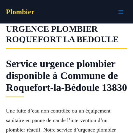
Aller
Plombier
au
contenu
URGENCE PLOMBIER
ROQUEFORT LA BEDOULE
Service urgence plombier
disponible à Commune de
Roquefort-la-Bédoule 13830
Une fuite d’eau non contrôlée ou un équipement
sanitaire en panne demande l’intervention d’un
plombier réactif. Notre service d’urgence plombier