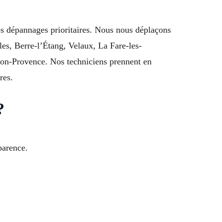
os dépannages prioritaires. Nous nous déplaçons
les, Berre-l’Étang, Velaux, La Fare-les-
on-Provence. Nos techniciens prennent en
res.
?
parence.