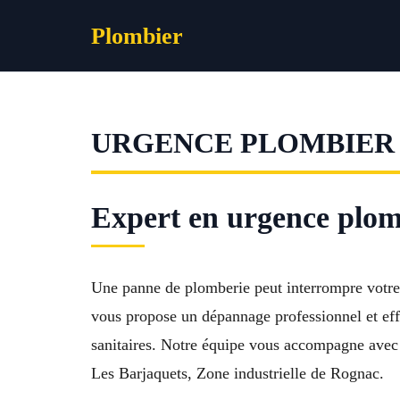
Aller
Plombier
au
contenu
URGENCE PLOMBIER
Expert en urgence plom
Une panne de plomberie peut interrompre votre 
vous propose un dépannage professionnel et effi
sanitaires. Notre équipe vous accompagne avec 
Les Barjaquets, Zone industrielle de Rognac.