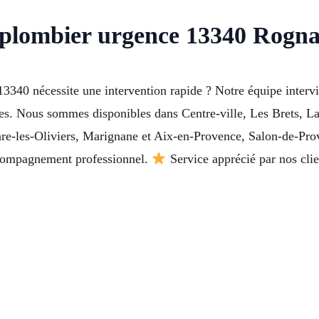
 plombier urgence 13340 Rogn
 nécessite une intervention rapide ? Notre équipe intervient
es. Nous sommes disponibles dans Centre-ville, Les Brets, La 
Fare-les-Oliviers, Marignane et Aix-en-Provence, Salon-de-Pr
ccompagnement professionnel.
Service apprécié par nos clie