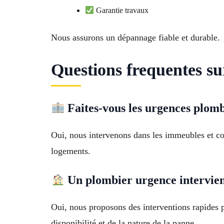
Garantie travaux
Nous assurons un dépannage fiable et durable.
Questions frequentes su
Faites-vous les urgences plomb
Oui, nous intervenons dans les immeubles et cop
logements.
Un plombier urgence intervient-
Oui, nous proposons des interventions rapides 
disponibilité et de la nature de la panne.