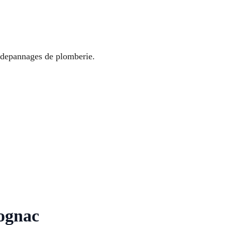
s depannages de plomberie.
Rognac