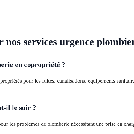
r nos services urgence plombie
erie en copropriété ?
ropriétés pour les fuites, canalisations, équipements sanitair
il le soir ?
pour les problèmes de plomberie nécessitant une prise en char