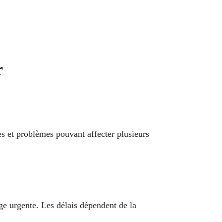
r
es et problèmes pouvant affecter plusieurs
ge urgente. Les délais dépendent de la