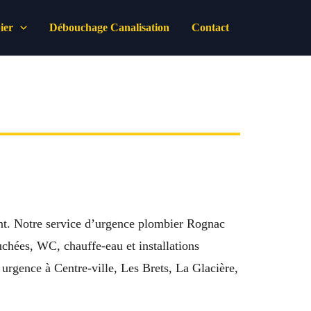
ier
Débouchage Canalisation
Contact
ent. Notre service d’urgence plombier Rognac
uchées, WC, chauffe-eau et installations
urgence à Centre-ville, Les Brets, La Glacière,