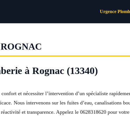
Urgence Plomb
 ROGNAC
berie à Rognac (13340)
confort et nécessiter l’intervention d’un spécialiste rapidem
cace. Nous intervenons sur les fuites d’eau, canalisations bo
réactivité et transparence. Appelez le 0628318620 pour votre 