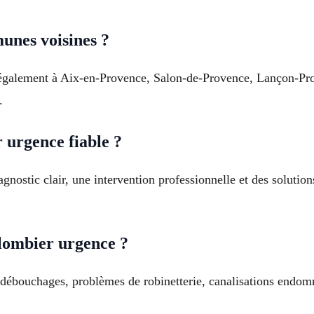
unes voisines ?
t également à Aix-en-Provence, Salon-de-Provence, Lançon-Pr
.
urgence fiable ?
nostic clair, une intervention professionnelle et des solution
lombier urgence ?
, débouchages, problèmes de robinetterie, canalisations endom