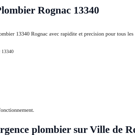
Plombier Rognac 13340
ombier 13340 Rognac avec rapidite et precision pour tous le
 13340
 fonctionnement.
rgence plombier sur Ville de 