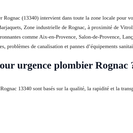
er Rognac (13340) intervient dans toute la zone locale pour v
Barjaquets, Zone industrielle de Rognac, à proximité de Vitrol
ironnantes comme Aix-en-Provence, Salon-de-Provence, Lanç
es, problèmes de canalisation et pannes d’équipements sanitai
pour urgence plombier Rognac 
gnac 13340 sont basés sur la qualité, la rapidité et la trans