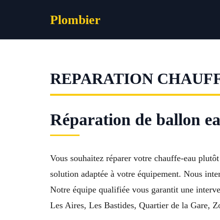
Aller
Plombier
au
contenu
REPARATION CHAUF
Réparation de ballon 
Vous souhaitez réparer votre chauffe-eau plutô
solution adaptée à votre équipement. Nous inter
Notre équipe qualifiée vous garantit une interv
Les Aires, Les Bastides, Quartier de la Gare, 