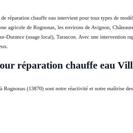
réparation chauffe eau intervient pour tous types de modèles
Zone agricole de Rognonas, les environs de Avignon, Châteaur
urance (usage local), Tarascon. Avec une intervention rapid
eux.
our réparation chauffe eau Vi
 Rognonas (13870) sont notre réactivité et notre maîtrise des