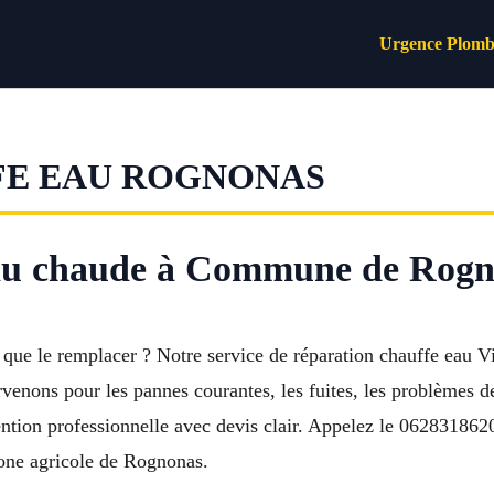
Urgence Plomb
FE EAU ROGNONAS
eau chaude à Commune de Rogn
t que le remplacer ? Notre service de réparation chauffe ea
venons pour les pannes courantes, les fuites, les problèmes d
ention professionnelle avec devis clair. Appelez le 0628318620
Zone agricole de Rognonas.