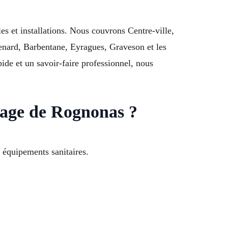
 et installations. Nous couvrons Centre-ville,
enard, Barbentane, Eyragues, Graveson et les
e et un savoir-faire professionnel, nous
llage de Rognonas ?
 équipements sanitaires.