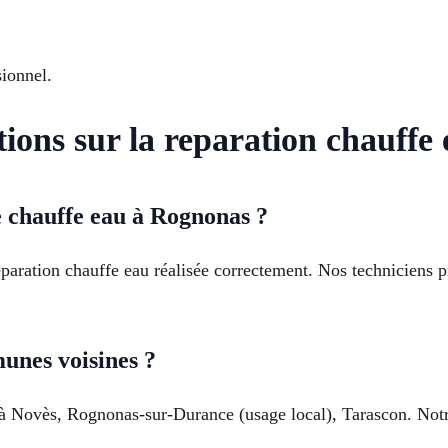
sionnel.
tions sur la reparation chauffe
e chauffe eau à Rognonas ?
réparation chauffe eau réalisée correctement. Nos techniciens p
unes voisines ?
u à Novès, Rognonas-sur-Durance (usage local), Tarascon. Not