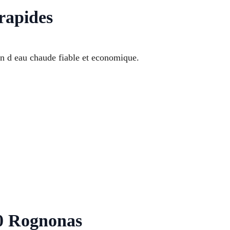
rapides
n d eau chaude fiable et economique.
70 Rognonas