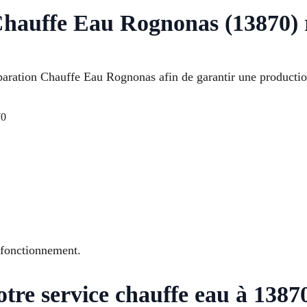
Chauffe Eau Rognonas (13870) 
paration Chauffe Eau Rognonas afin de garantir une productio
70
 fonctionnement.
otre service chauffe eau à 138