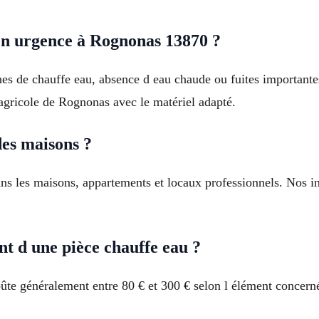
en urgence à Rognonas 13870 ?
es de chauffe eau, absence d eau chaude ou fuites importantes
agricole de Rognonas avec le matériel adapté.
des maisons ?
ans les maisons, appartements et locaux professionnels. Nos i
 d une pièce chauffe eau ?
te généralement entre 80 € et 300 € selon l élément concerné