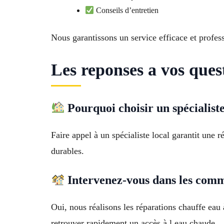
Conseils d’entretien
Nous garantissons un service efficace et profes
Les reponses a vos ques
Pourquoi choisir un spécialist
Faire appel à un spécialiste local garantit une 
durables.
Intervenez-vous dans les comm
Oui, nous réalisons les réparations chauffe ea
retrouver rapidement un accès à l eau chaude.