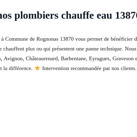
 nos plombiers chauffe eau 138
u à Commune de Rognonas 13870 vous permet de bénéficier d’u
 ne chauffent plus ou qui présentent une panne technique. Nous
s, Avignon, Châteaurenard, Barbentane, Eyragues, Graveson 
t la différence.
Intervention recommandée par nos clients