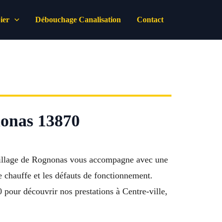
ier
Débouchage Canalisation
Contact
onas 13870
u Village de Rognonas vous accompagne avec une
e chauffe et les défauts de fonctionnement.
 pour découvrir nos prestations à Centre-ville,