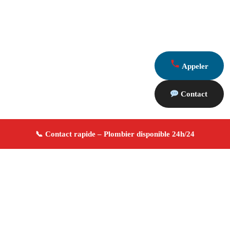
Appeler
Contact
À propos Plombier 13
Plombier Jouques
Plomberie générale
Installation