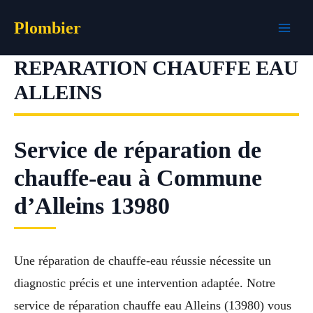
Aller
Plombier
au
contenu
REPARATION CHAUFFE EAU
ALLEINS
Service de réparation de
chauffe-eau à Commune
d’Alleins 13980
Une réparation de chauffe-eau réussie nécessite un
diagnostic précis et une intervention adaptée. Notre
service de réparation chauffe eau Alleins (13980) vous